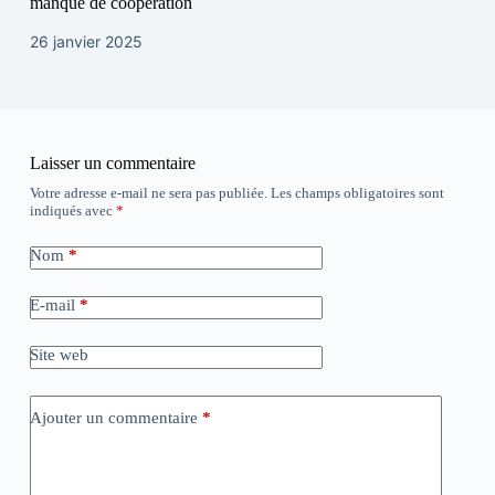
manque de coopération
26 janvier 2025
Laisser un commentaire
Votre adresse e-mail ne sera pas publiée.
Les champs obligatoires sont
indiqués avec
*
Nom
*
E-mail
*
Site web
Ajouter un commentaire
*