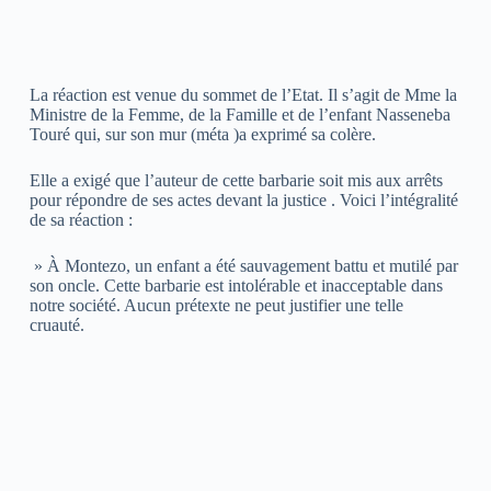
La réaction est venue du sommet de l’Etat. Il s’agit de Mme la
Ministre de la Femme, de la Famille et de l’enfant Nasseneba
Touré qui, sur son mur (méta )a exprimé sa colère.
Elle a exigé que l’auteur de cette barbarie soit mis aux arrêts
pour répondre de ses actes devant la justice . Voici l’intégralité
de sa réaction :
» À Montezo, un enfant a été sauvagement battu et mutilé par
son oncle. Cette barbarie est intolérable et inacceptable dans
notre société. Aucun prétexte ne peut justifier une telle
cruauté.