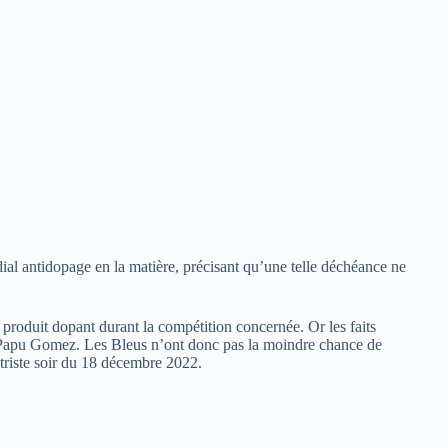
ial antidopage en la matière, précisant qu’une telle déchéance ne
 produit dopant durant la compétition concernée. Or les faits
e Papu Gomez. Les Bleus n’ont donc pas la moindre chance de
e triste soir du 18 décembre 2022.