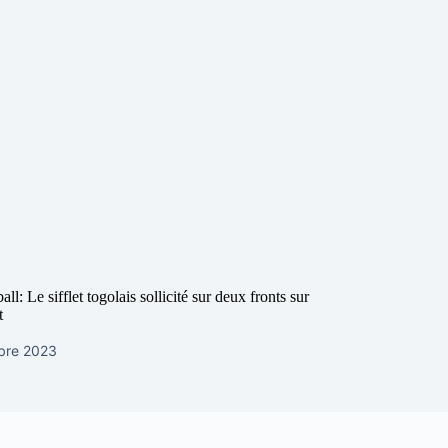
ll: Le sifflet togolais sollicité sur deux fronts sur
t
bre 2023