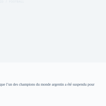
023
FOOTBALL
ors que l’un des champions du monde argentin a été suspendu pour