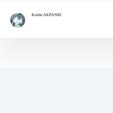
Komla AKPANRI