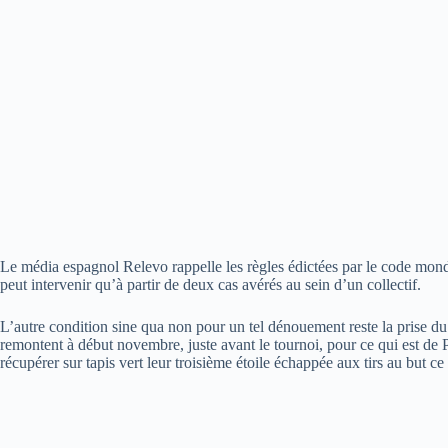
Le média espagnol Relevo rappelle les règles édictées par le code mond
peut intervenir qu’à partir de deux cas avérés au sein d’un collectif.
L’autre condition sine qua non pour un tel dénouement reste la prise du
remontent à début novembre, juste avant le tournoi, pour ce qui est d
récupérer sur tapis vert leur troisième étoile échappée aux tirs au but c