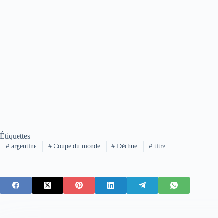
Étiquettes
#
argentine
#
Coupe du monde
#
Déchue
#
titre