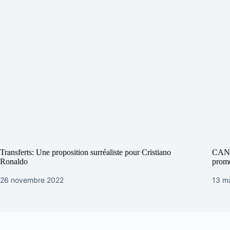
Transferts: Une proposition surréaliste pour Cristiano
CAN U
Ronaldo
prome
26 novembre 2022
13 m