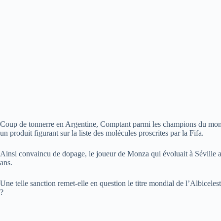
Coup de tonnerre en Argentine, Comptant parmi les champions du monde
un produit figurant sur la liste des molécules proscrites par la Fifa.
Ainsi convaincu de dopage, le joueur de Monza qui évoluait à Séville
ans.
Une telle sanction remet-elle en question le titre mondial de l’Albicel
?