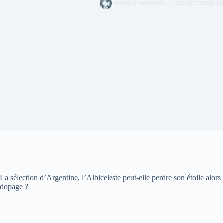
KOMLA AKPANRI
23 OCTOBRE 2
La sélection d’Argentine, l’Albiceleste peut-elle perdre son étoile al
dopage ?