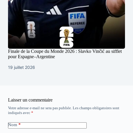
Finale de la Coupe du Monde 2026 : Slavko Vinčić au sifflet
pour Espagne–Argentine
19 juillet 2026
Laisser un commentaire
Votre adresse e-mail ne sera pas publiée.
Les champs obligatoires sont
indiqués avec
*
Nom
*