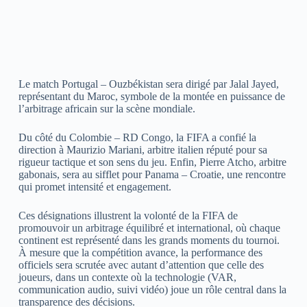
Le match Portugal – Ouzbékistan sera dirigé par Jalal Jayed,
représentant du Maroc, symbole de la montée en puissance de
l’arbitrage africain sur la scène mondiale.
Du côté du Colombie – RD Congo, la FIFA a confié la
direction à Maurizio Mariani, arbitre italien réputé pour sa
rigueur tactique et son sens du jeu. Enfin, Pierre Atcho, arbitre
gabonais, sera au sifflet pour Panama – Croatie, une rencontre
qui promet intensité et engagement.
Ces désignations illustrent la volonté de la FIFA de
promouvoir un arbitrage équilibré et international, où chaque
continent est représenté dans les grands moments du tournoi.
À mesure que la compétition avance, la performance des
officiels sera scrutée avec autant d’attention que celle des
joueurs, dans un contexte où la technologie (VAR,
communication audio, suivi vidéo) joue un rôle central dans la
transparence des décisions.