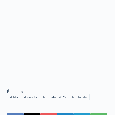
Étiquettes
#
fifa
#
matchs
#
mondial 2026
#
officiels