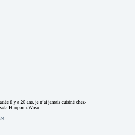
ariée il y a 20 ans, je n’ai jamais cuisiné chez-
isola Hunponu-Wusu
024