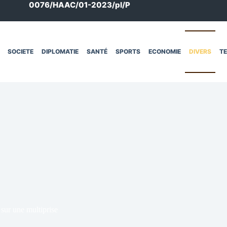
0076/HAAC/01-2023/pl/P
SOCIETE
DIPLOMATIE
SANTÉ
SPORTS
ECONOMIE
DIVERS
T
 sur une multiprise