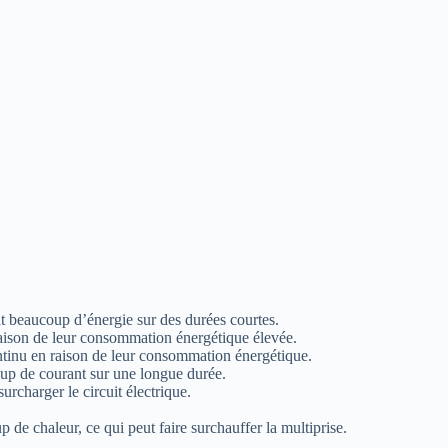
t beaucoup d’énergie sur des durées courtes.
 raison de leur consommation énergétique élevée.
ntinu en raison de leur consommation énergétique.
oup de courant sur une longue durée.
urcharger le circuit électrique.
p de chaleur, ce qui peut faire surchauffer la multiprise.