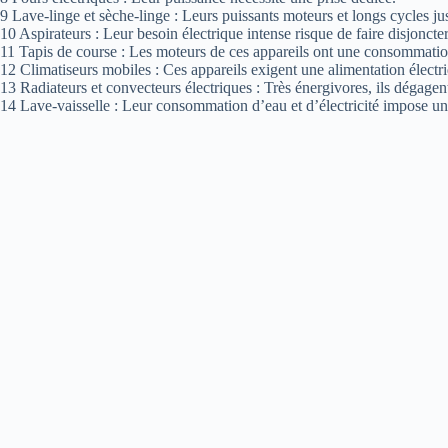
9 Lave-linge et sèche-linge : Leurs puissants moteurs et longs cycles ju
10 Aspirateurs : Leur besoin électrique intense risque de faire disjoncter
11 Tapis de course : Les moteurs de ces appareils ont une consommation
12 Climatiseurs mobiles : Ces appareils exigent une alimentation électri
13 Radiateurs et convecteurs électriques : Très énergivores, ils dégage
14 Lave-vaisselle : Leur consommation d’eau et d’électricité impose un