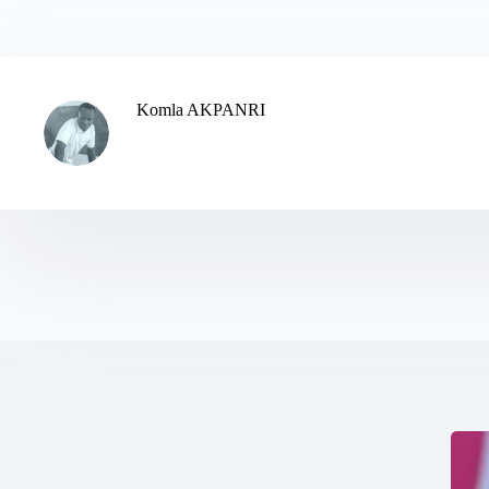
Komla AKPANRI