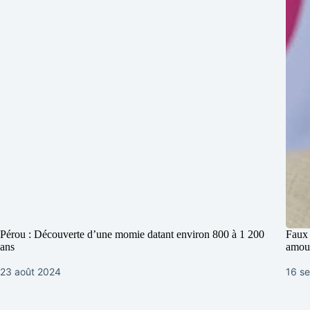
Pérou : Découverte d’une momie datant environ 800 à 1 200
Faux 
ans
amou
23 août 2024
16 s