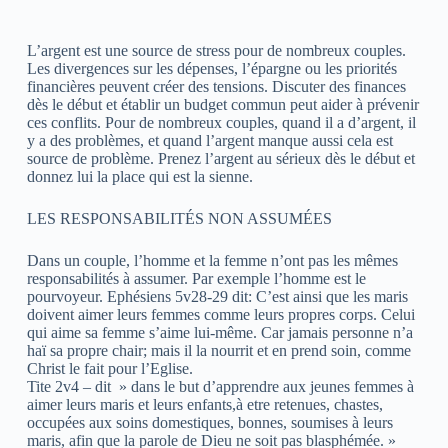
L’argent est une source de stress pour de nombreux couples.
Les divergences sur les dépenses, l’épargne ou les priorités
financières peuvent créer des tensions. Discuter des finances
dès le début et établir un budget commun peut aider à prévenir
ces conflits. Pour de nombreux couples, quand il a d’argent, il
y a des problèmes, et quand l’argent manque aussi cela est
source de problème. Prenez l’argent au sérieux dès le début et
donnez lui la place qui est la sienne.
LES RESPONSABILITÉS NON ASSUMÉES
Dans un couple, l’homme et la femme n’ont pas les mêmes
responsabilités à assumer. Par exemple l’homme est le
pourvoyeur. Ephésiens 5v28-29 dit: C’est ainsi que les maris
doivent aimer leurs femmes comme leurs propres corps. Celui
qui aime sa femme s’aime lui-même. Car jamais personne n’a
haï sa propre chair; mais il la nourrit et en prend soin, comme
Christ le fait pour l’Eglise.
Tite 2v4 – dit » dans le but d’apprendre aux jeunes femmes à
aimer leurs maris et leurs enfants,à etre retenues, chastes,
occupées aux soins domestiques, bonnes, soumises à leurs
maris, afin que la parole de Dieu ne soit pas blasphémée. »