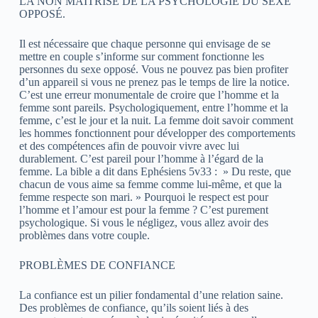
LA NON MAÎTRISE DE LA PSYCHOLOGIE DU SEXE
OPPOSÉ.
Il est nécessaire que chaque personne qui envisage de se
mettre en couple s’informe sur comment fonctionne les
personnes du sexe opposé. Vous ne pouvez pas bien profiter
d’un appareil si vous ne prenez pas le temps de lire la notice.
C’est une erreur monumentale de croire que l’homme et la
femme sont pareils. Psychologiquement, entre l’homme et la
femme, c’est le jour et la nuit. La femme doit savoir comment
les hommes fonctionnent pour développer des comportements
et des compétences afin de pouvoir vivre avec lui
durablement. C’est pareil pour l’homme à l’égard de la
femme. La bible a dit dans Ephésiens 5v33 : » Du reste, que
chacun de vous aime sa femme comme lui-même, et que la
femme respecte son mari. » Pourquoi le respect est pour
l’homme et l’amour est pour la femme ? C’est purement
psychologique. Si vous le négligez, vous allez avoir des
problèmes dans votre couple.
PROBLÈMES DE CONFIANCE
La confiance est un pilier fondamental d’une relation saine.
Des problèmes de confiance, qu’ils soient liés à des