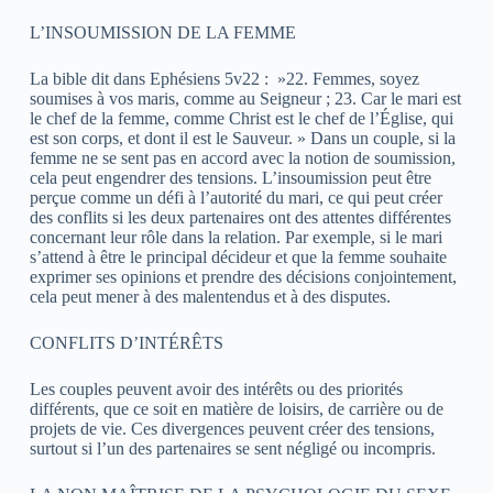
L’INSOUMISSION DE LA FEMME
La bible dit dans Ephésiens 5v22 : »22. Femmes, soyez
soumises à vos maris, comme au Seigneur ; 23. Car le mari est
le chef de la femme, comme Christ est le chef de l’Église, qui
est son corps, et dont il est le Sauveur. » Dans un couple, si la
femme ne se sent pas en accord avec la notion de soumission,
cela peut engendrer des tensions. L’insoumission peut être
perçue comme un défi à l’autorité du mari, ce qui peut créer
des conflits si les deux partenaires ont des attentes différentes
concernant leur rôle dans la relation. Par exemple, si le mari
s’attend à être le principal décideur et que la femme souhaite
exprimer ses opinions et prendre des décisions conjointement,
cela peut mener à des malentendus et à des disputes.
CONFLITS D’INTÉRÊTS
Les couples peuvent avoir des intérêts ou des priorités
différents, que ce soit en matière de loisirs, de carrière ou de
projets de vie. Ces divergences peuvent créer des tensions,
surtout si l’un des partenaires se sent négligé ou incompris.