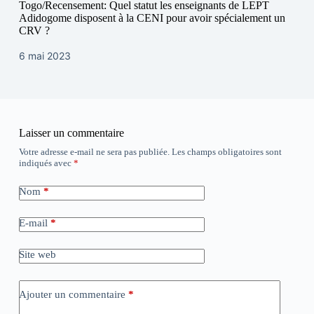
Togo/Recensement: Quel statut les enseignants de LEPT
Adidogome disposent à la CENI pour avoir spécialement un
CRV ?
6 mai 2023
Laisser un commentaire
Votre adresse e-mail ne sera pas publiée.
Les champs obligatoires sont
indiqués avec
*
Nom
*
E-mail
*
Site web
Ajouter un commentaire
*