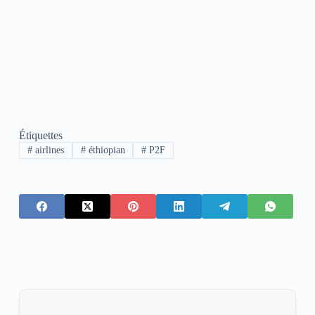
Étiquettes
#
airlines
#
éthiopian
#
P2F