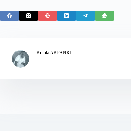
Komla AKPANRI