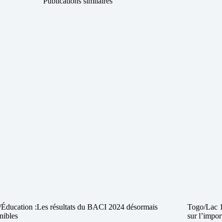
Publications similaires
Éducation :Les résultats du BACI 2024 désormais
Togo/Lac 1
nibles
sur l’impor