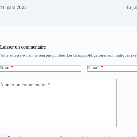
11 mars 2025
16 ju
Laisser un commentaire
Votre adresse e-mail ne sera pas publiée.
Les champs obligatoires sont indiqués av
Nom
*
E-mail
*
Ajouter un commentaire
*