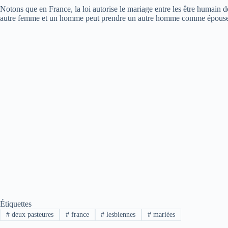
Notons que en France, la loi autorise le mariage entre les être humai
autre femme et un homme peut prendre un autre homme comme épouse
Étiquettes
#
deux pasteures
#
france
#
lesbiennes
#
mariées