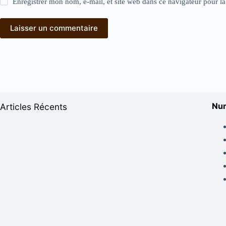
Enregistrer mon nom, e-mail, et site web dans ce navigateur pour l
Laisser un commentaire
Num
Articles Récents