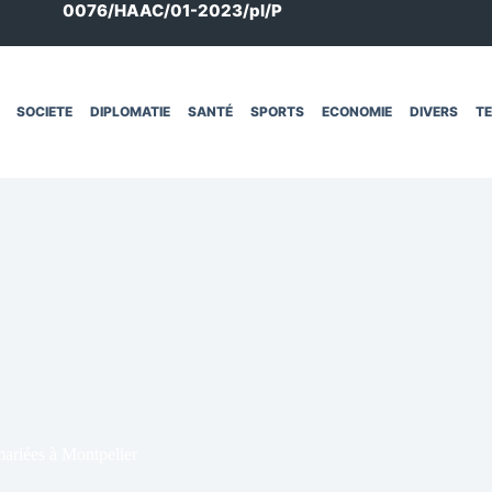
0076/HAAC/01-2023/pl/P
SOCIETE
DIPLOMATIE
SANTÉ
SPORTS
ECONOMIE
DIVERS
T
mariées à Montpelier