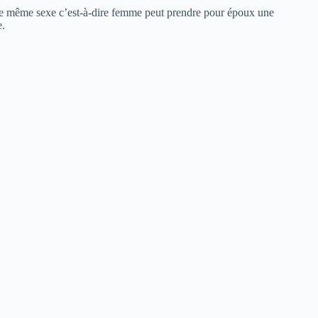
n de même sexe c’est-à-dire femme peut prendre pour époux une
.