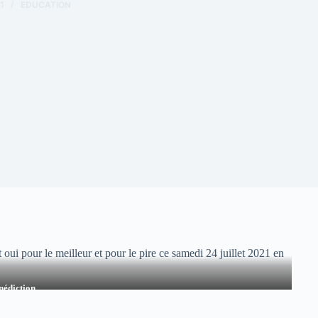
1
EDUCATION
 oui pour le meilleur et pour le pire ce samedi 24 juillet 2021 en
énédiction