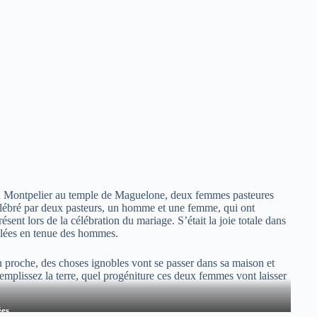
e à Montpelier au temple de Maguelone, deux femmes pasteures
célébré par deux pasteurs, un homme et une femme, qui ont
ésent lors de la célébration du mariage. S’était la joie totale dans
billées en tenue des hommes.
n proche, des choses ignobles vont se passer dans sa maison et
remplissez la terre, quel progéniture ces deux femmes vont laisser
ées