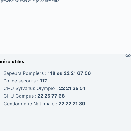
a prochaine fois que je commente.
CO
éro utiles
Sapeurs Pompiers :
118 ou 22 21 67 06
Police secours :
117
CHU Sylvanus Olympio :
22 21 25 01
CHU Campus :
22 25 77 68
Gendarmerie Nationale :
22 22 21 39