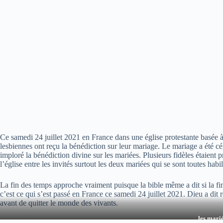
Ce samedi 24 juillet 2021 en France dans une église protestante basé
lesbiennes ont reçu la bénédiction sur leur mariage. Le mariage a été 
imploré la bénédiction divine sur les mariées. Plusieurs fidèles étaient pr
l’église entre les invités surtout les deux mariées qui se sont toutes ha
La fin des temps approche vraiment puisque la bible même a dit si la fi
c’est ce qui s’est passé en France ce samedi 24 juillet 2021. Dieu a dit 
avant de quitter le monde des vivants.
les mari