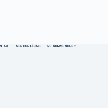
NTACT
MENTION LÉGALE
QUI SOMME NOUS ?