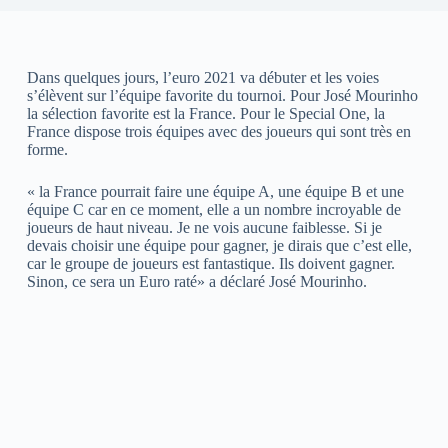
Dans quelques jours, l’euro 2021 va débuter et les voies
s’élèvent sur l’équipe favorite du tournoi. Pour José Mourinho
la sélection favorite est la France. Pour le Special One, la
France dispose trois équipes avec des joueurs qui sont très en
forme.
« la France pourrait faire une équipe A, une équipe B et une
équipe C car en ce moment, elle a un nombre incroyable de
joueurs de haut niveau. Je ne vois aucune faiblesse. Si je
devais choisir une équipe pour gagner, je dirais que c’est elle,
car le groupe de joueurs est fantastique. Ils doivent gagner.
Sinon, ce sera un Euro raté» a déclaré José Mourinho.