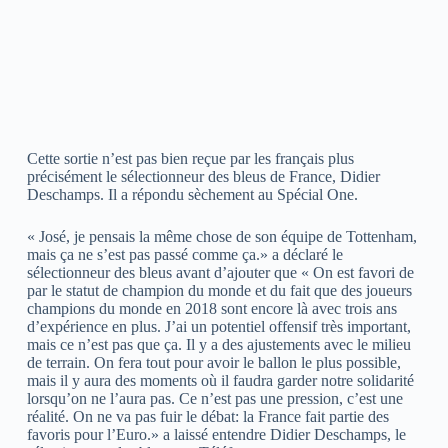
Cette sortie n’est pas bien reçue par les français plus
précisément le sélectionneur des bleus de France, Didier
Deschamps. Il a répondu sèchement au Spécial One.
« José, je pensais la même chose de son équipe de Tottenham,
mais ça ne s’est pas passé comme ça.» a déclaré le
sélectionneur des bleus avant d’ajouter que « On est favori de
par le statut de champion du monde et du fait que des joueurs
champions du monde en 2018 sont encore là avec trois ans
d’expérience en plus. J’ai un potentiel offensif très important,
mais ce n’est pas que ça. Il y a des ajustements avec le milieu
de terrain. On fera tout pour avoir le ballon le plus possible,
mais il y aura des moments où il faudra garder notre solidarité
lorsqu’on ne l’aura pas. Ce n’est pas une pression, c’est une
réalité. On ne va pas fuir le débat: la France fait partie des
favoris pour l’Euro.» a laissé entendre Didier Deschamps, le