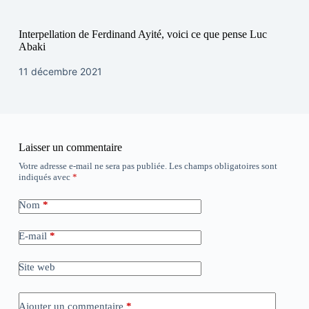
Interpellation de Ferdinand Ayité, voici ce que pense Luc
Abaki
11 décembre 2021
Laisser un commentaire
Votre adresse e-mail ne sera pas publiée.
Les champs obligatoires sont
indiqués avec
*
Nom
*
E-mail
*
Site web
Ajouter un commentaire
*