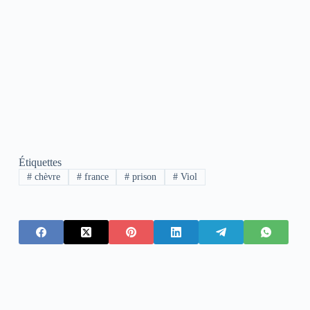
Étiquettes
#
chèvre
#
france
#
prison
#
Viol