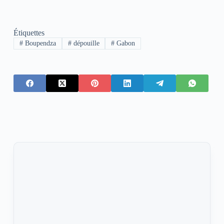
Étiquettes
#
Boupendza
#
dépouille
#
Gabon