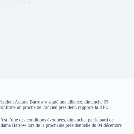
021
POLITIQUE
 président Adama Barrow a signé une alliance, dimanche 05
confirmé un proche de l’ancien président, rapporte la RFI.
’est l’une des conditions évoquées, dimanche, par le parti de
d’Adama Barrow lors de la prochaine présidentielle du 04 décembre