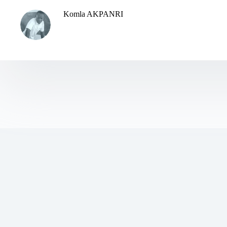
Komla AKPANRI