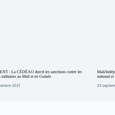
NT : La CÉDÉAO durcit les sanctions contre les
Mali/Indép
s militaires au Mali et en Guinée
national et
vembre 2021
23 septem