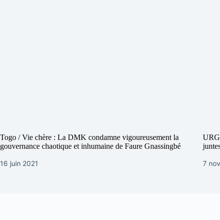
Togo / Vie chère : La DMK condamne vigoureusement la
URGE
gouvernance chaotique et inhumaine de Faure Gnassingbé
junte
16 juin 2021
7 no