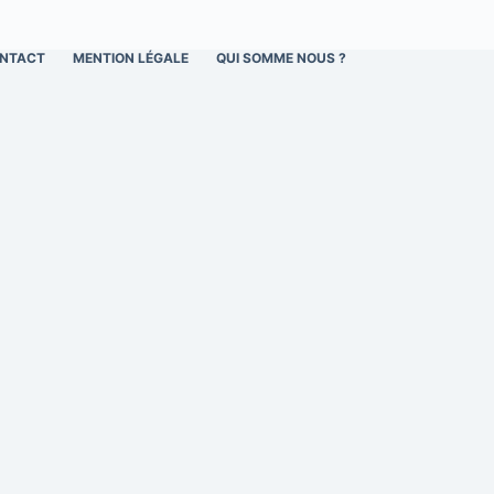
NTACT
MENTION LÉGALE
QUI SOMME NOUS ?