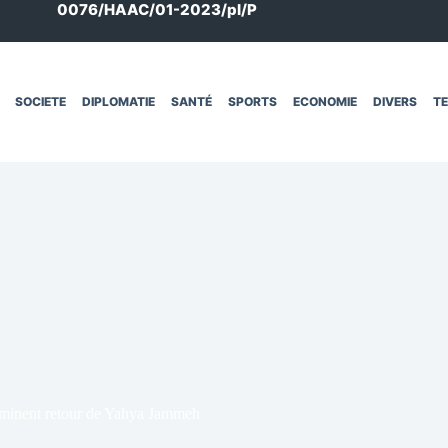
0076/HAAC/01-2023/pl/P
SOCIETE
DIPLOMATIE
SANTÉ
SPORTS
ECONOMIE
DIVERS
T
mminent retour de Yahya Jammeh