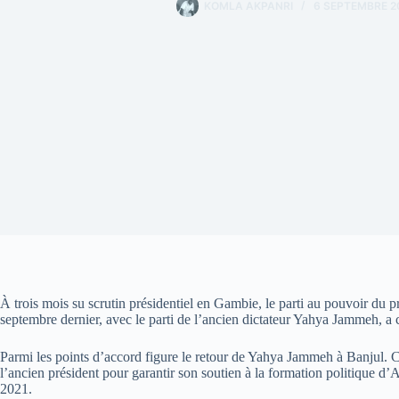
KOMLA AKPANRI
6 SEPTEMBRE 2
À trois mois su scrutin présidentiel en Gambie, le parti au pouvoir du
septembre dernier, avec le parti de l’ancien dictateur Yahya Jammeh, a 
Parmi les points d’accord figure le retour de Yahya Jammeh à Banjul. C
l’ancien président pour garantir son soutien à la formation politique 
2021.