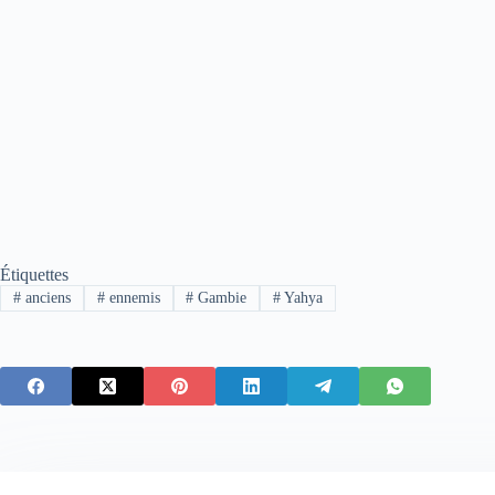
Étiquettes
#
anciens
#
ennemis
#
Gambie
#
Yahya