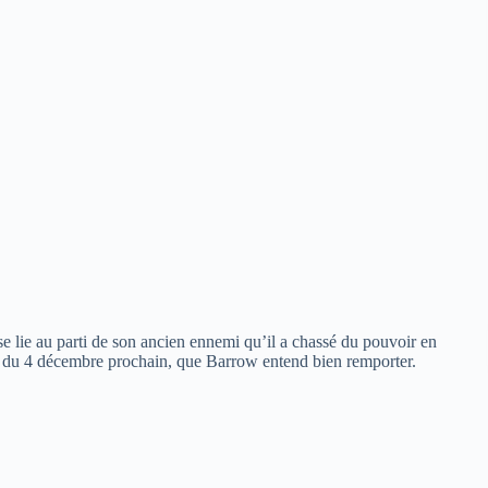
ie au parti de son ancien ennemi qu’il a chassé du pouvoir en
tin du 4 décembre prochain, que Barrow entend bien remporter.