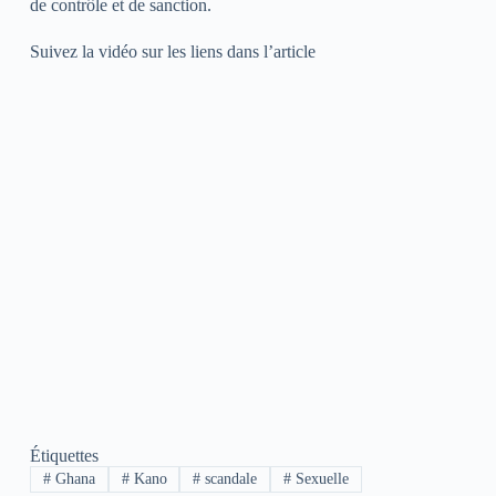
de contrôle et de sanction.
Suivez la vidéo sur les liens dans l’article
Étiquettes
#
Ghana
#
Kano
#
scandale
#
Sexuelle