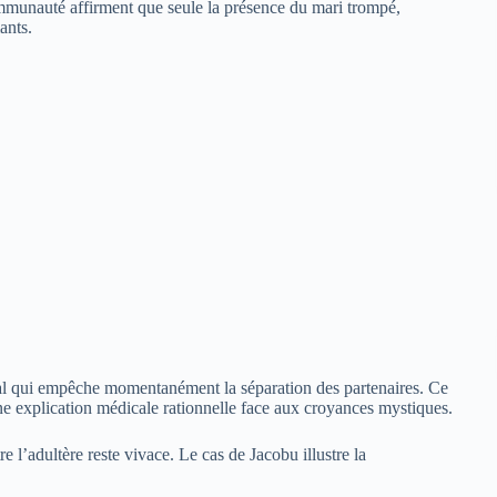
ommunauté affirment que seule la présence du mari trompé,
ants.
nal qui empêche momentanément la séparation des partenaires. Ce
e explication médicale rationnelle face aux croyances mystiques.
 l’adultère reste vivace. Le cas de Jacobu illustre la