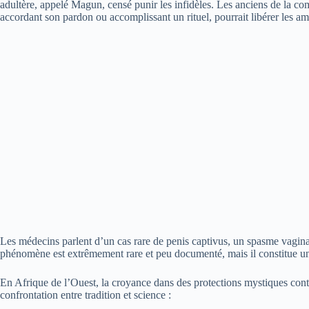
adultère, appelé Magun, censé punir les infidèles. Les anciens de la c
accordant son pardon ou accomplissant un rituel, pourrait libérer les am
Les médecins parlent d’un cas rare de penis captivus, un spasme vagi
phénomène est extrêmement rare et peu documenté, mais il constitue un
En Afrique de l’Ouest, la croyance dans des protections mystiques contre
confrontation entre tradition et science :