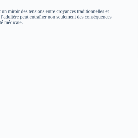
et un miroir des tensions entre croyances traditionnelles et
, l’adultère peut entraîner non seulement des conséquences
ité médicale.