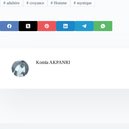
#
adultère
#
croyance
#
Homme
#
mystique
Komla AKPANRI