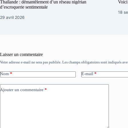
Thaïlande : démantèlement d’un réseau nigérian
Voici
d’escroquerie sentimentale
18 s
29 avril 2026
Laisser un commentaire
Votre adresse e-mail ne sera pas publiée.
Les champs obligatoires sont indiqués av
Nom
*
E-mail
*
Ajouter un commentaire
*