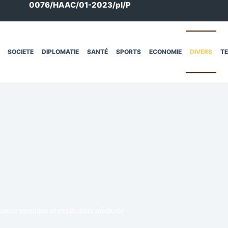
0076/HAAC/01-2023/pl/P
SOCIETE
DIPLOMATIE
SANTÉ
SPORTS
ECONOMIE
DIVERS
T
yance mystique et explication médicale