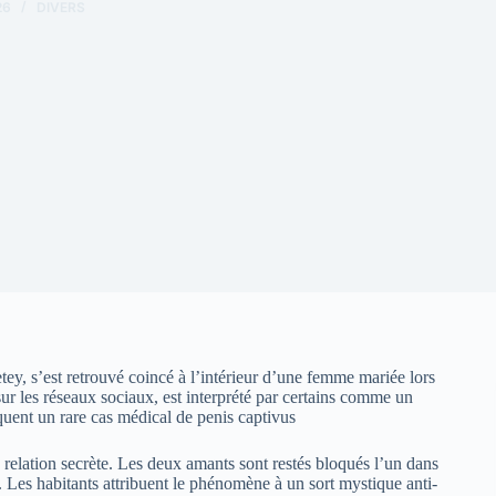
26
DIVERS
y, s’est retrouvé coincé à l’intérieur d’une femme mariée lors
ur les réseaux sociaux, est interprété par certains comme un
uent un rare cas médical de penis captivus
relation secrète. Les deux amants sont restés bloqués l’un dans
. Les habitants attribuent le phénomène à un sort mystique anti-