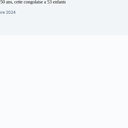
50 ans, cette congolaise a 53 enfants
bre 2024