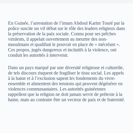
En Guinée, l’arrestation de l’imam Abdoul Karim Touré par la
police suscite un vif débat sur le rôle des leaders religieux dans
la préservation de la paix sociale. Connu pour ses prêches
virulents, il appelait ouvertement au meurtre des non-
musulmans et qualifiait le pouvoir en place de « mécréant ».
Ces propos, jugés dangereux et incitatifs à la violence, ont
conduit les autorités à intervenir.
Dans un pays marqué par une diversité religieuse et culturelle,
de tels discours risquent de fragiliser le tissu social. Les appels
à la haine et à l’exclusion sapent les fondements du vivre-
ensemble et alimentent des tensions qui peuvent dégénérer en
violences communautaires. Les autorités guinéennes
rappellent que la religion ne doit jamais servir de prétexte à la
haine, mais au contraire être un vecteur de paix et de fraternité.