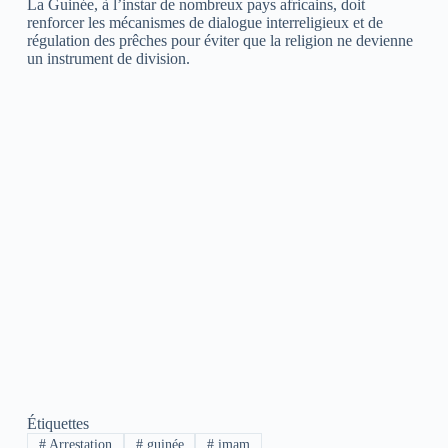
La Guinée, à l’instar de nombreux pays africains, doit
renforcer les mécanismes de dialogue interreligieux et de
régulation des prêches pour éviter que la religion ne devienne
un instrument de division.
Étiquettes
#
Arrestation
#
guinée
#
imam