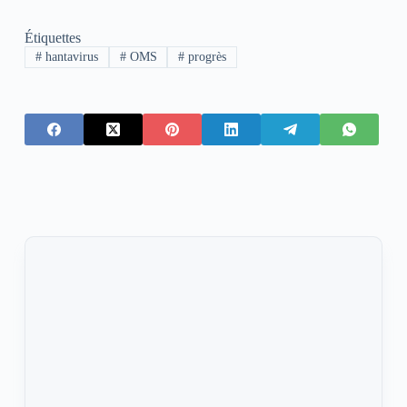
Étiquettes
#
hantavirus
#
OMS
#
progrès