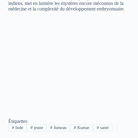
indiens, met en lumière les mystères encore méconnus de la
médecine et la complexité du développement embryonnaire.
Étiquettes
#
Inde
#
jeune
#
Jumeau
#
Kumar
#
santé