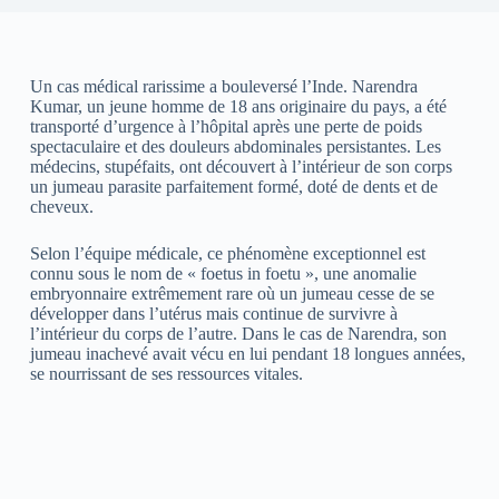
Un cas médical rarissime a bouleversé l’Inde. Narendra
Kumar, un jeune homme de 18 ans originaire du pays, a été
transporté d’urgence à l’hôpital après une perte de poids
spectaculaire et des douleurs abdominales persistantes. Les
médecins, stupéfaits, ont découvert à l’intérieur de son corps
un jumeau parasite parfaitement formé, doté de dents et de
cheveux.
Selon l’équipe médicale, ce phénomène exceptionnel est
connu sous le nom de « foetus in foetu », une anomalie
embryonnaire extrêmement rare où un jumeau cesse de se
développer dans l’utérus mais continue de survivre à
l’intérieur du corps de l’autre. Dans le cas de Narendra, son
jumeau inachevé avait vécu en lui pendant 18 longues années,
se nourrissant de ses ressources vitales.