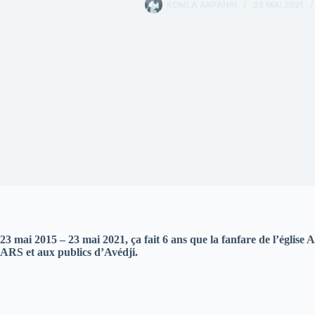
KOMLA AKPANRI
23 MAI 2021
23 mai 2015 – 23 mai 2021, ça fait 6 ans que la fanfare de l’église AR
ARS et aux publics d’Avédji.