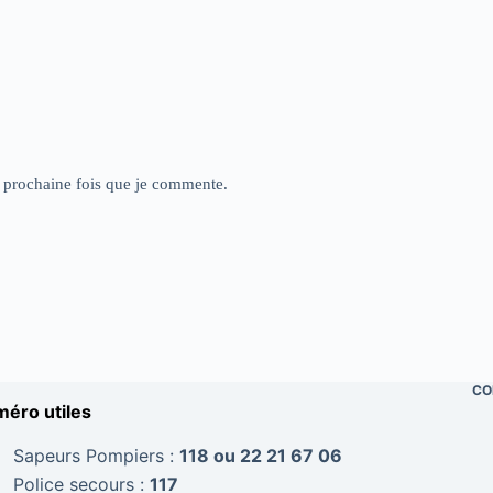
a prochaine fois que je commente.
CO
éro utiles
Sapeurs Pompiers :
118 ou 22 21 67 06
Police secours :
117