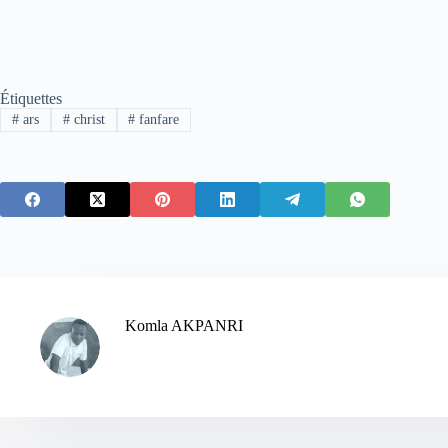
Étiquettes
#
ars
#
christ
#
fanfare
Komla AKPANRI