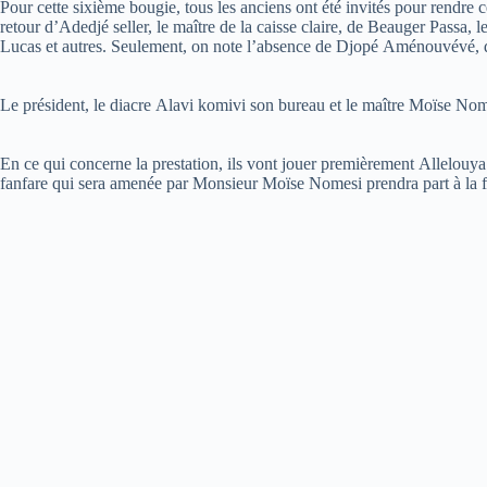
Pour cette sixième bougie, tous les anciens ont été invités pour rendre c
retour d’Adedjé seller, le maître de la caisse claire, de Beauger Passa,
Lucas et autres. Seulement, on note l’absence de Djopé Aménouvévé, qu
Le président, le diacre Alavi komivi son bureau et le maître Moïse Nome
En ce qui concerne la prestation, ils vont jouer premièrement Allelouy
fanfare qui sera amenée par Monsieur Moïse Nomesi prendra part à la f