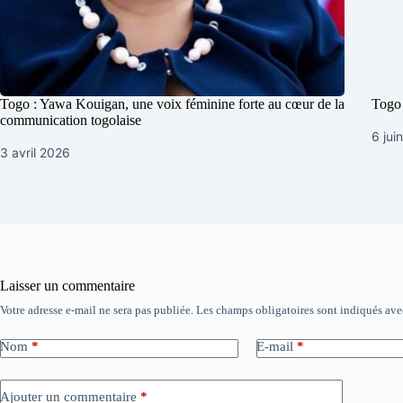
Togo : Yawa Kouigan, une voix féminine forte au cœur de la
Togo 
communication togolaise
6 jui
3 avril 2026
Laisser un commentaire
Votre adresse e-mail ne sera pas publiée.
Les champs obligatoires sont indiqués av
Nom
*
E-mail
*
Ajouter un commentaire
*