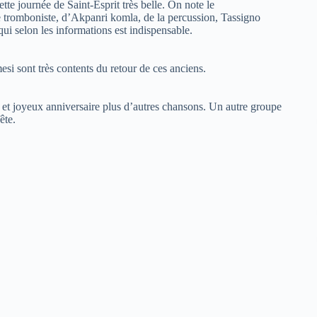
ette journée de Saint-Esprit très belle. On note le
 le tromboniste, d’Akpanri komla, de la percussion, Tassigno
i selon les informations est indispensable.
si sont très contents du retour de ces anciens.
a et joyeux anniversaire plus d’autres chansons. Un autre groupe
ête.