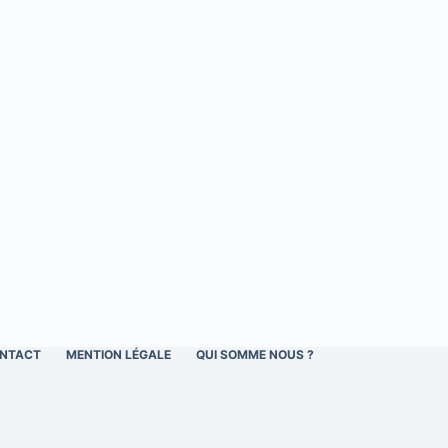
NTACT
MENTION LÉGALE
QUI SOMME NOUS ?