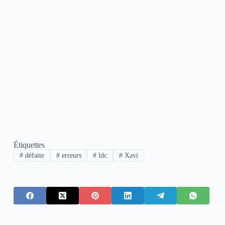
Étiquettes
#
défaite
#
erreurs
#
ldc
#
Xavi