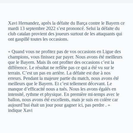
Xavi Hernandez, après la défaite du Barça contre le Bayern ce
mardi 13 septembre 2022 s’est prononcé. Selui la défaite du
club catalan provient des joueurs surtout de les attaquants qui
ont gaspillé toutes les occasions.
« Quand vous ne profitez pas de vos occasions en Ligue des
champions, vous finissez par payer. Nous avons été meilleurs
que le Bayern. Mais ils ont profiter des occasions c’est la
différence. Le résultat ne reflète pas ce qui a été vu sur le
terrain. C’est un pas en arrière. La défaite est due à nos
erreurs. Pendant la majeure partie du match, nous avons été
meilleurs que le Bayern. Et c’est tellement décevant. Le
manque d’efficacité nous a tués. Nous les avons égalés en
intensité, rythme et physique. En première mi-temps avec le
ballon, nous avons été excellents, mais je suis en colère car
aujourd’hui était un jour pour gagner ici, pas perdre . »
indique Xavi