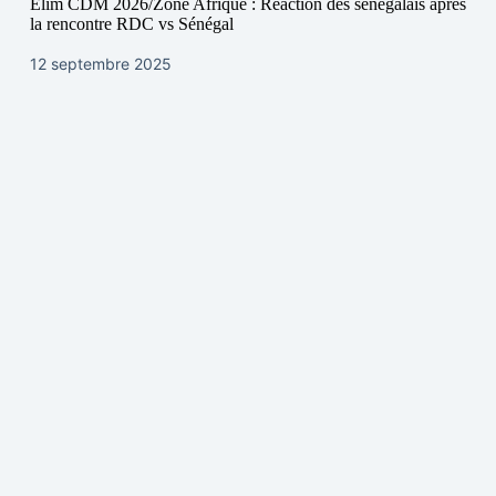
Elim CDM 2026/Zone Afrique : Réaction des sénégalais après
la rencontre RDC vs Sénégal
12 septembre 2025