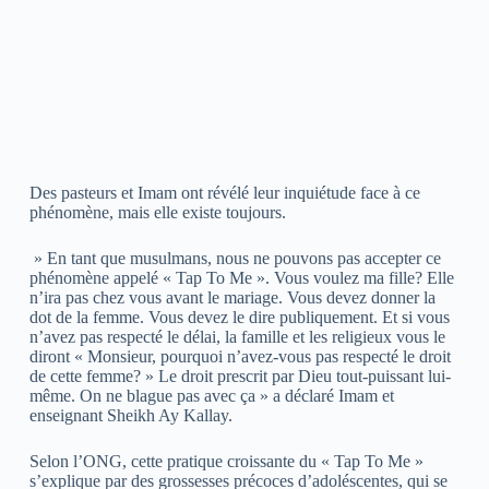
Des pasteurs et Imam ont révélé leur inquiétude face à ce
phénomène, mais elle existe toujours.
» En tant que musulmans, nous ne pouvons pas accepter ce
phénomène appelé « Tap To Me ». Vous voulez ma fille? Elle
n’ira pas chez vous avant le mariage. Vous devez donner la
dot de la femme. Vous devez le dire publiquement. Et si vous
n’avez pas respecté le délai, la famille et les religieux vous le
diront « Monsieur, pourquoi n’avez-vous pas respecté le droit
de cette femme? » Le droit prescrit par Dieu tout-puissant lui-
même. On ne blague pas avec ça » a déclaré Imam et
enseignant Sheikh Ay Kallay.
Selon l’ONG, cette pratique croissante du « Tap To Me »
s’explique par des grossesses précoces d’adoléscentes, qui se