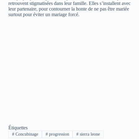
retrouvent stigmatisées dans leur famille. Elles s’installent avec
leur partenaire, pour contourner la honte de ne pas être mariée
surtout pour éviter un mariage forcé.
Étiquettes
#
Concubinage
#
progression
#
sierra leone