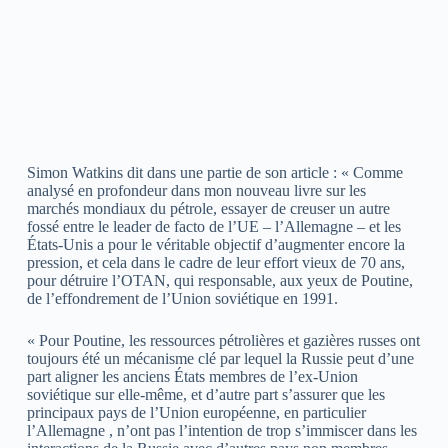
Simon Watkins dit dans une partie de son article : « Comme
analysé en profondeur dans mon nouveau livre sur les
marchés mondiaux du pétrole, essayer de creuser un autre
fossé entre le leader de facto de l’UE – l’Allemagne – et les
États-Unis a pour le véritable objectif d’augmenter encore la
pression, et cela dans le cadre de leur effort vieux de 70 ans,
pour détruire l’OTAN, qui responsable, aux yeux de Poutine,
de l’effondrement de l’Union soviétique en 1991.
« Pour Poutine, les ressources pétrolières et gazières russes ont
toujours été un mécanisme clé par lequel la Russie peut d’une
part aligner les anciens États membres de l’ex-Union
soviétique sur elle-même, et d’autre part s’assurer que les
principaux pays de l’Union européenne, en particulier
l’Allemagne , n’ont pas l’intention de trop s’immiscer dans les