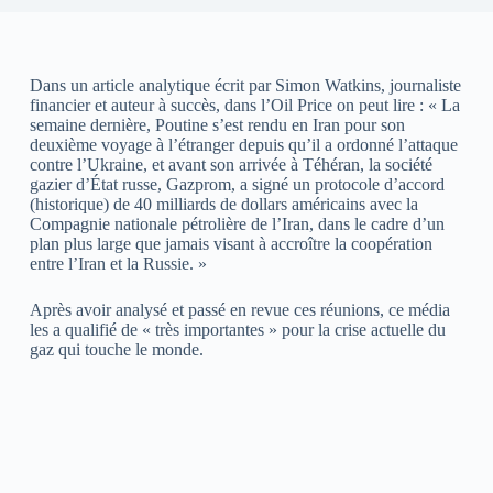
Dans un article analytique écrit par Simon Watkins, journaliste
financier et auteur à succès, dans l’Oil Price on peut lire : « La
semaine dernière, Poutine s’est rendu en Iran pour son
deuxième voyage à l’étranger depuis qu’il a ordonné l’attaque
contre l’Ukraine, et avant son arrivée à Téhéran, la société
gazier d’État russe, Gazprom, a signé un protocole d’accord
(historique) de 40 milliards de dollars américains avec la
Compagnie nationale pétrolière de l’Iran, dans le cadre d’un
plan plus large que jamais visant à accroître la coopération
entre l’Iran et la Russie. »
Après avoir analysé et passé en revue ces réunions, ce média
les a qualifié de « très importantes » pour la crise actuelle du
gaz qui touche le monde.