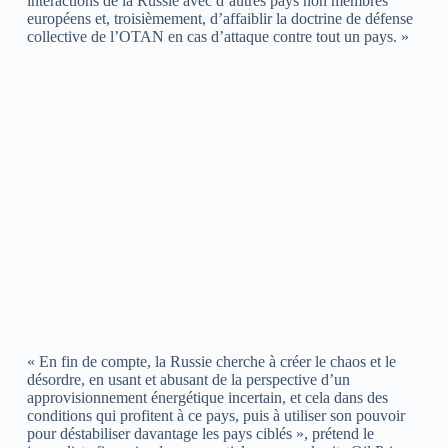
interactions de la Russie avec d’autres pays non membres
européens et, troisièmement, d’affaiblir la doctrine de défense
collective de l’OTAN en cas d’attaque contre tout un pays. »
« En fin de compte, la Russie cherche à créer le chaos et le
désordre, en usant et abusant de la perspective d’un
approvisionnement énergétique incertain, et cela dans des
conditions qui profitent à ce pays, puis à utiliser son pouvoir
pour déstabiliser davantage les pays ciblés », prétend le