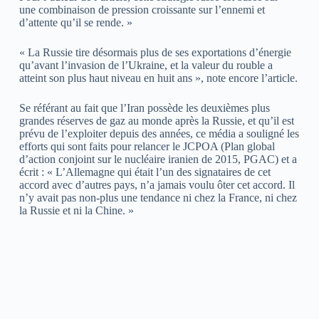
une combinaison de pression croissante sur l’ennemi et
d’attente qu’il se rende. »
« La Russie tire désormais plus de ses exportations d’énergie
qu’avant l’invasion de l’Ukraine, et la valeur du rouble a
atteint son plus haut niveau en huit ans », note encore l’article.
Se référant au fait que l’Iran possède les deuxièmes plus
grandes réserves de gaz au monde après la Russie, et qu’il est
prévu de l’exploiter depuis des années, ce média a souligné les
efforts qui sont faits pour relancer le JCPOA (Plan global
d’action conjoint sur le nucléaire iranien de 2015, PGAC) et a
écrit : « L’Allemagne qui était l’un des signataires de cet
accord avec d’autres pays, n’a jamais voulu ôter cet accord. Il
n’y avait pas non-plus une tendance ni chez la France, ni chez
la Russie et ni la Chine. »