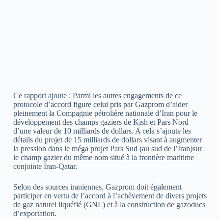
Ce rapport ajoute : Parmi les autres engagements de ce
protocole d’accord figure celui pris par Gazprom d’aider
pleinement la Compagnie pétrolière nationale d’Iran pour le
développement des champs gaziers de Kish et Pars Nord
d’une valeur de 10 milliards de dollars. A cela s’ajoute les
détails du projet de 15 milliards de dollars visant à augmenter
la pression dans le méga projet Pars Sud (au sud de l’Iran)sur
le champ gazier du même nom situé à la frontière maritime
conjointe Iran-Qatar.
Selon des sources iraniennes, Gazprom doit également
participer en vertu de l’accord à l’achèvement de divers projets
de gaz naturel liquéfié (GNL) et à la construction de gazoducs
d’exportation.