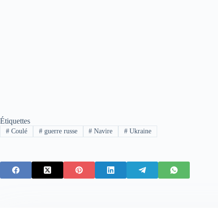
Étiquettes
#
Coulé
#
guerre russe
#
Navire
#
Ukraine