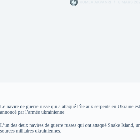
KOMLA AKPANRI
8 MARS 20
Le navire de guerre russe qui a attaqué l’île aux serpents en Ukraine est
annoncé par l’armée ukrainienne.
L’un des deux navires de guerre russes qui ont attaqué Snake Island, une
sources militaires ukrainiennes.