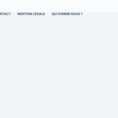
NTACT
MENTION LÉGALE
QUI SOMME NOUS ?