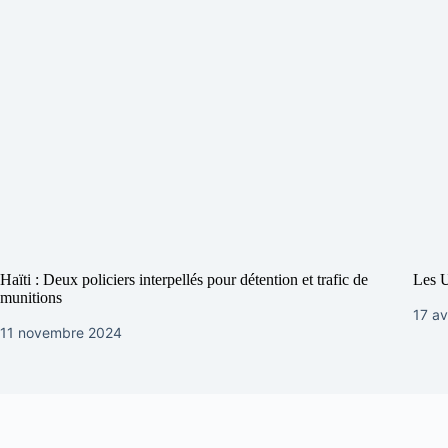
Haïti : Deux policiers interpellés pour détention et trafic de
Les 
munitions
17 av
11 novembre 2024