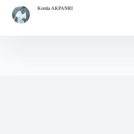
Komla AKPANRI