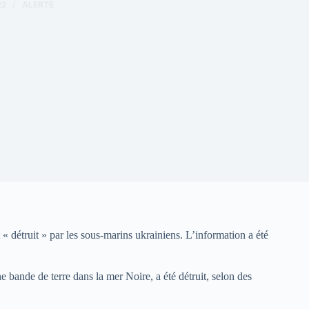
22
ALERTE
 « détruit » par les sous-marins ukrainiens. L’information a été
 bande de terre dans la mer Noire, a été détruit, selon des