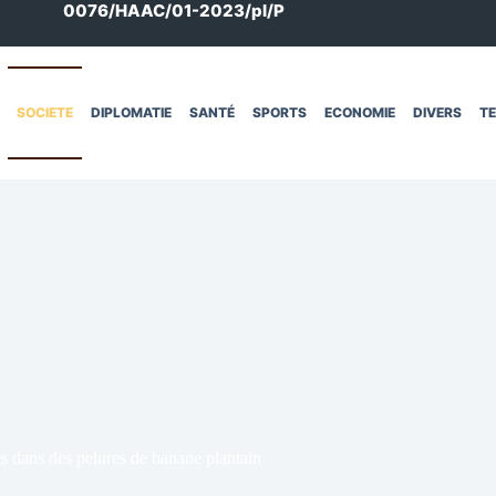
0076/HAAC/01-2023/pl/P
SOCIETE
DIPLOMATIE
SANTÉ
SPORTS
ECONOMIE
DIVERS
T
s dans des pelures de banane plantain