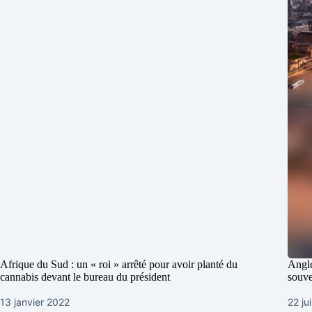
Afrique du Sud : un « roi » arrêté pour avoir planté du
Angle
cannabis devant le bureau du président
souv
13 janvier 2022
22 ju