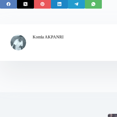
Komla AKPANRI