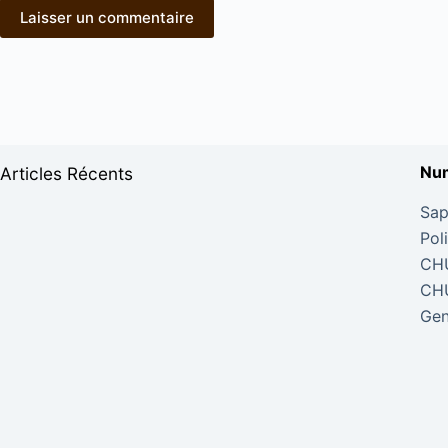
Laisser un commentaire
Num
Articles Récents
Sap
Pol
CHU
CHU
Gen