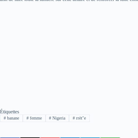
Étiquettes
#
banane
#
femme
#
Nigeria
#
rrèt"e