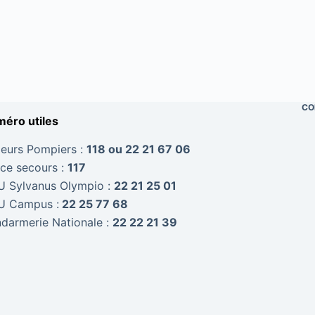
CO
éro utiles
eurs Pompiers :
118 ou 22 21 67 06
ice secours :
117
 Sylvanus Olympio :
22 21 25 01
 Campus :
22 25 77 68
darmerie Nationale :
22 22 21 39