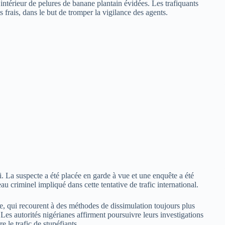
ntérieur de pelures de banane plantain évidées. Les trafiquants
 frais, dans le but de tromper la vigilance des agents.
i. La suspecte a été placée en garde à vue et une enquête a été
au criminel impliqué dans cette tentative de trafic international.
gue, qui recourent à des méthodes de dissimulation toujours plus
 Les autorités nigérianes affirment poursuivre leurs investigations
re le trafic de stupéfiants.