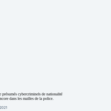
e présumés cybercriminels de nationalité
ncore dans les mailles de la police.
 2021