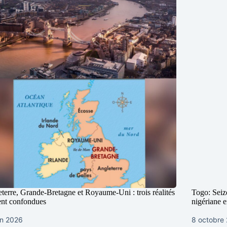
terre, Grande-Bretagne et Royaume-Uni : trois réalités
Togo: Seiz
ent confondues
nigériane e
in 2026
8 octobre