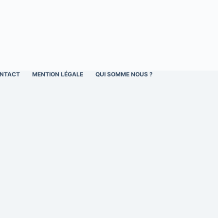
NTACT
MENTION LÉGALE
QUI SOMME NOUS ?