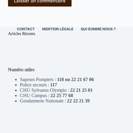
Laisser un commentaire
CONTACT
MENTION LÉGALE
QUI SOMME NOUS ?
Articles Récents
Numéro utiles
Sapeurs Pompiers :
118 ou 22 21 67 06
Police secours :
117
CHU Sylvanus Olympio :
22 21 25 01
CHU Campus :
22 25 77 68
Gendarmerie Nationale :
22 22 21 39