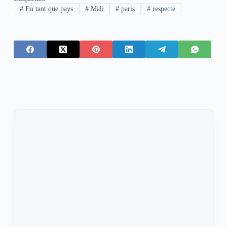
#
En tant que pays
#
Mali
#
paris
#
respecte