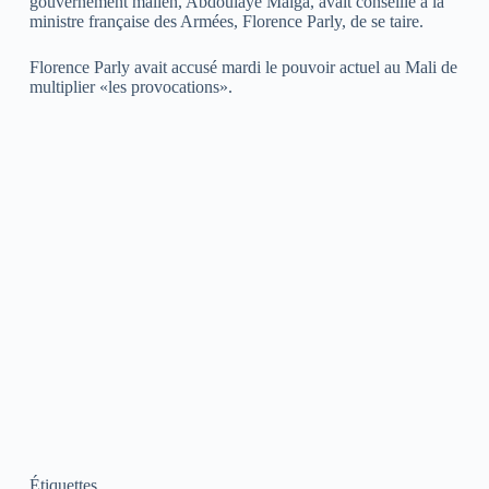
gouvernement malien, Abdoulaye Maiga, avait conseillé à la
ministre française des Armées, Florence Parly, de se taire.
Florence Parly avait accusé mardi le pouvoir actuel au Mali de
multiplier «les provocations».
Étiquettes