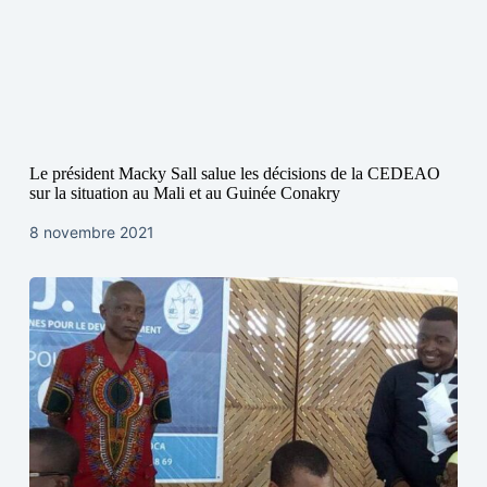
Le président Macky Sall salue les décisions de la CEDEAO
sur la situation au Mali et au Guinée Conakry
8 novembre 2021