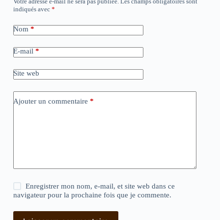
Votre adresse e-mail ne sera pas publiée.
Les champs obligatoires sont
indiqués avec
*
Nom
*
E-mail
*
Site web
Ajouter un commentaire
*
Enregistrer mon nom, e-mail, et site web dans ce
navigateur pour la prochaine fois que je commente.