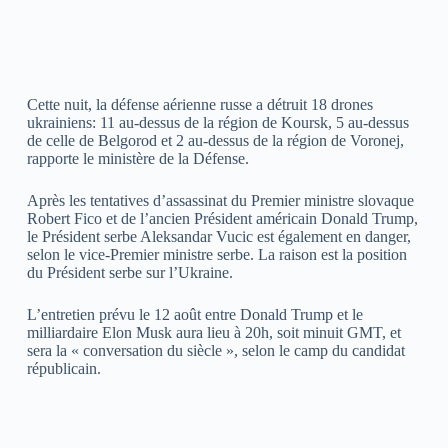
Cette nuit, la défense aérienne russe a détruit 18 drones
ukrainiens: 11 au-dessus de la région de Koursk, 5 au-dessus
de celle de Belgorod et 2 au-dessus de la région de Voronej,
rapporte le ministère de la Défense.
Après les tentatives d’assassinat du Premier ministre slovaque
Robert Fico et de l’ancien Président américain Donald Trump,
le Président serbe Aleksandar Vucic est également en danger,
selon le vice-Premier ministre serbe. La raison est la position
du Président serbe sur l’Ukraine.
L’entretien prévu le 12 août entre Donald Trump et le
milliardaire Elon Musk aura lieu à 20h, soit minuit GMT, et
sera la « conversation du siècle », selon le camp du candidat
républicain.