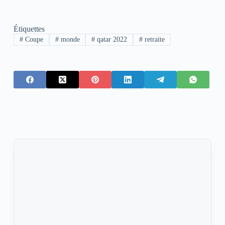
Étiquettes
#
Coupe
#
monde
#
qatar 2022
#
retraite