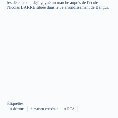
les détenus ont déjà gagné un marché auprès de l’école
Nicolas BARRE située dans le 3e arrondissement de Bangui.
Étiquettes
#
détenus
#
maison carcérale
#
RCA