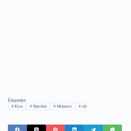
Étiquettes
#
Kivu
#
Marchés
#
Monusco
#
rdc