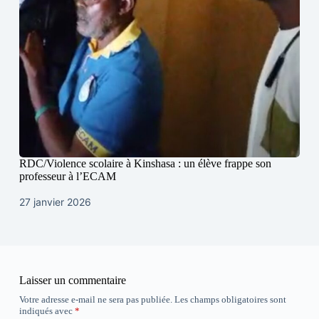
RDC/Violence scolaire à Kinshasa : un élève frappe son
professeur à l’ECAM
27 janvier 2026
Laisser un commentaire
Votre adresse e-mail ne sera pas publiée.
Les champs obligatoires sont
indiqués avec
*