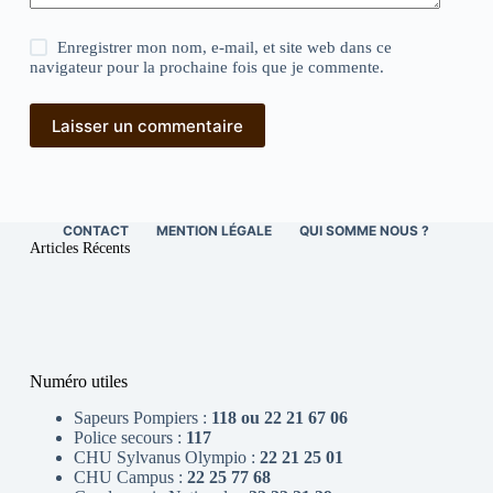
Enregistrer mon nom, e-mail, et site web dans ce
navigateur pour la prochaine fois que je commente.
Laisser un commentaire
CONTACT
MENTION LÉGALE
QUI SOMME NOUS ?
Articles Récents
Numéro utiles
Sapeurs Pompiers :
118 ou 22 21 67 06
Police secours :
117
CHU Sylvanus Olympio :
22 21 25 01
CHU Campus :
22 25 77 68