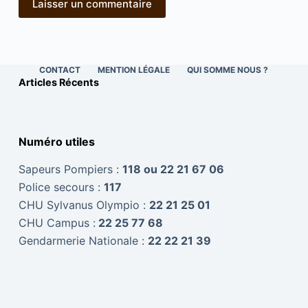
Laisser un commentaire
CONTACT
MENTION LÉGALE
QUI SOMME NOUS ?
Articles Récents
Numéro utiles
Sapeurs Pompiers :
118 ou 22 21 67 06
Police secours :
117
CHU Sylvanus Olympio :
22 21 25 01
CHU Campus :
22 25 77 68
Gendarmerie Nationale :
22 22 21 39