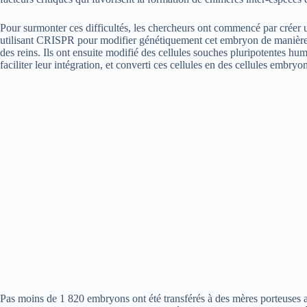
Pour surmonter ces difficultés, les chercheurs ont commencé par créer u
utilisant CRISPR pour modifier génétiquement cet embryon de manière
des reins. Ils ont ensuite modifié des cellules souches pluripotentes hu
faciliter leur intégration, et converti ces cellules en des cellules embr
Pas moins de 1 820 embryons ont été transférés à des mères porteuses a