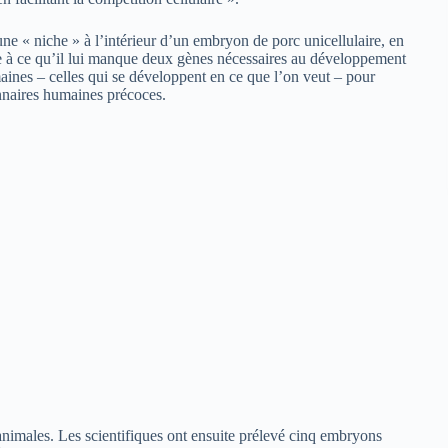
ne « niche » à l’intérieur d’un embryon de porc unicellulaire, en
 à ce qu’il lui manque deux gènes nécessaires au développement
maines – celles qui se développent en ce que l’on veut – pour
yonnaires humaines précoces.
nimales. Les scientifiques ont ensuite prélevé cinq embryons