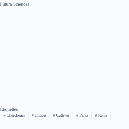
Futura-Sciences
Étiquettes
#
Chercheurs
#
chinois
#
Cultivés
#
Parcs
#
Reins