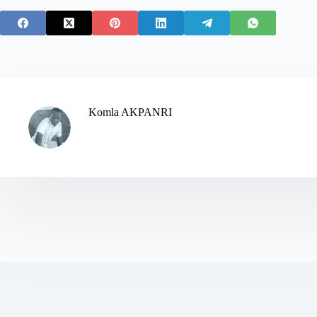
Komla AKPANRI