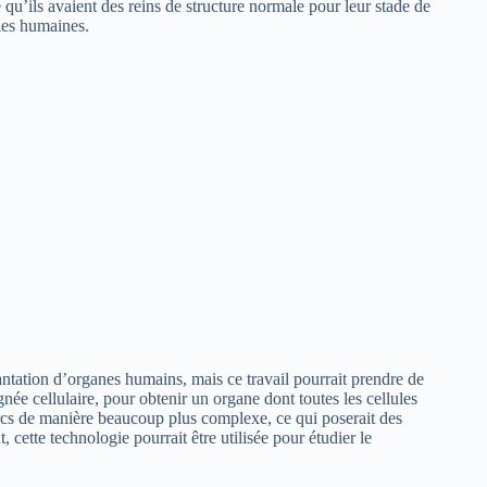
qu’ils avaient des reins de structure normale pour leur stade de
les humaines.
lantation d’organes humains, mais ce travail pourrait prendre de
e cellulaire, pour obtenir un organe dont toutes les cellules
cs de manière beaucoup plus complexe, ce qui poserait des
ette technologie pourrait être utilisée pour étudier le