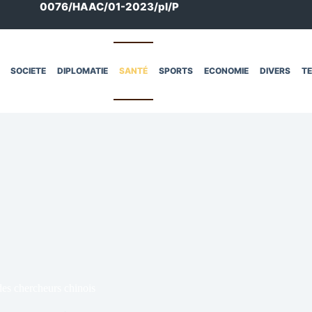
0076/HAAC/01-2023/pl/P
SOCIETE
DIPLOMATIE
SANTÉ
SPORTS
ECONOMIE
DIVERS
T
des chercheurs chinois