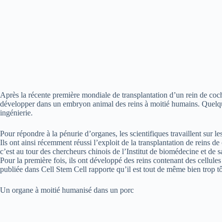
Après la récente première mondiale de transplantation d’un rein de coc
développer dans un embryon animal des reins à moitié humains. Quelque
ingénierie.
Pour répondre à la pénurie d’organes, les scientifiques travaillent sur 
Ils ont ainsi récemment réussi l’exploit de la transplantation de reins
c’est au tour des chercheurs chinois de l’Institut de biomédecine et de 
Pour la première fois, ils ont développé des reins contenant des cellul
publiée dans Cell Stem Cell rapporte qu’il est tout de même bien trop tô
Un organe à moitié humanisé dans un porc