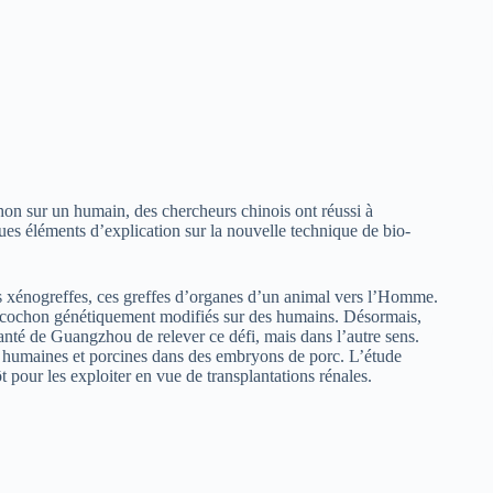
hon sur un humain, des chercheurs chinois ont réussi à
s éléments d’explication sur la nouvelle technique de bio-
les xénogreffes, ces greffes d’organes d’un animal vers l’Homme.
 de cochon génétiquement modifiés sur des humains. Désormais,
santé de Guangzhou de relever ce défi, mais dans l’autre sens.
es humaines et porcines dans des embryons de porc. L’étude
t pour les exploiter en vue de transplantations rénales.