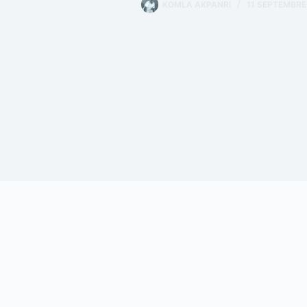
KOMLA AKPANRI
11 SEPTEMBRE