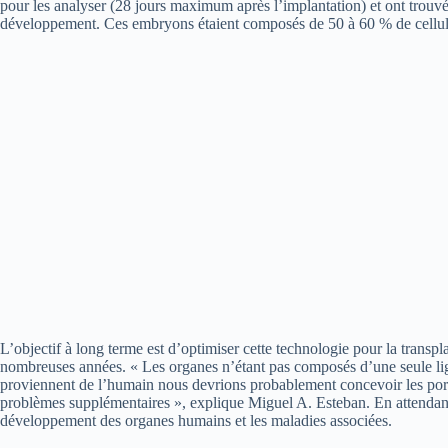
pour les analyser (28 jours maximum après l’implantation) et ont trouvé 
développement. Ces embryons étaient composés de 50 à 60 % de cellu
L’objectif à long terme est d’optimiser cette technologie pour la transp
nombreuses années. « Les organes n’étant pas composés d’une seule ligné
proviennent de l’humain nous devrions probablement concevoir les por
problèmes supplémentaires », explique Miguel A. Esteban. En attendant, c
développement des organes humains et les maladies associées.