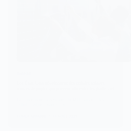
ENERGIE
Les États-Unis développent des cellules solaires
minces de papier qui peuvent alimenter les gratte-ciel
Les chercheurs américains du MIT ont créé des
cellules solaires minces en…
KOMLA AKPANRI
14 AOÛT 2025