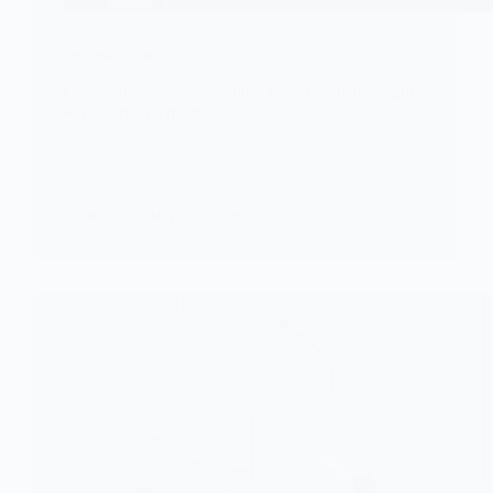
TECHNOLOGIE
Les scientifiques américains créent une batterie qui
se recharge en moins de 60 secondes
Dans une percée qui pourrait éliminer l’anxiété de
l’aire de répartition pour…
KOMLA AKPANRI
15 AOÛT 2025