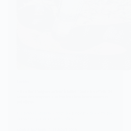
DIVERS
« Les microalgues aident à lutter contre les effets du
venin des serpents » selon les chercheurs russes et
brésiliens
Un nouvel antidote contre les morsures des serpents
découvert par deux universités…
KOMLA AKPANRI
17 AOÛT 2025