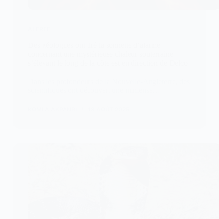
ALERTE
Des géologues ont tiré la sonnette d’alarme
concernant une mystérieuse chaleur souterraine
s’élevant le long de la côte est en direction de Delco
Dans les profondeurs de la Nouvelle-Angleterre, des
scientifiques ont découvert une immense…
KOMLA AKPANRI
18 AOÛT 2025