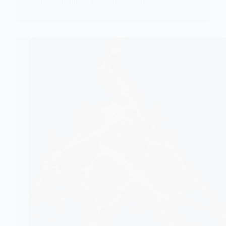
KOMLA AKPANRI
15 SEPTEMBRE 2025