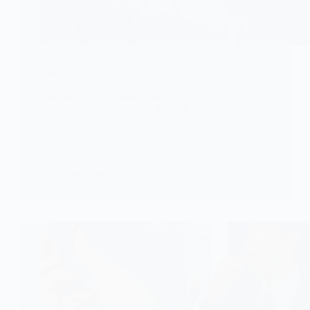
SANTÉ
Des chercheurs chinois testent un médicament
révolutionnaire pour vivre jusqu’à 150 ans
Et si la longévité humaine n’était plus limitée à 100
ans ?…
KOMLA AKPANRI
11 NOVEMBRE 2025