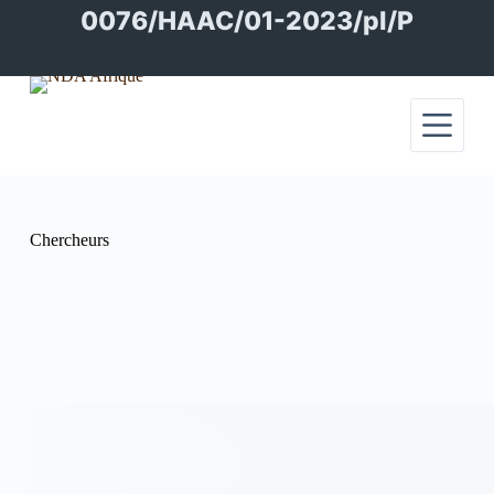
Passer
0076/HAAC/01-2023/pl/P
au
contenu
Chercheurs