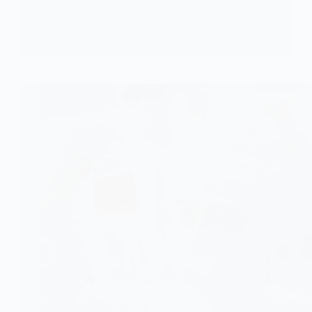
l’Université de Chicago ont annoncé…
KOMLA AKPANRI
31 JUILLET 2026