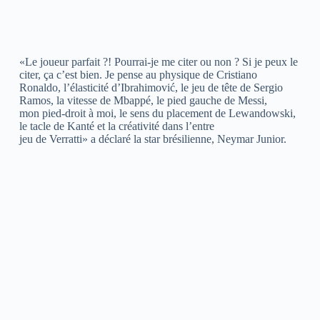
«Le joueur parfait ?! Pourrai-je me citer ou non ? Si je peux le
citer, ça c’est bien. Je pense au physique de Cristiano
Ronaldo, l’élasticité d’Ibrahimović, le jeu de tête de Sergio
Ramos, la vitesse de Mbappé, le pied gauche de Messi,
mon pied-droit à moi, le sens du placement de Lewandowski,
le tacle de Kanté et la créativité dans l’entre
jeu de Verratti» a déclaré la star brésilienne, Neymar Junior.