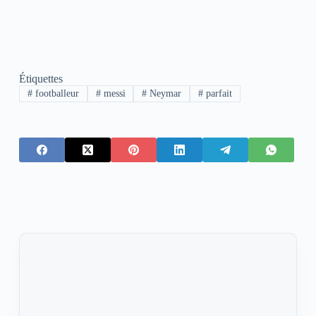
Étiquettes
#
footballeur
#
messi
#
Neymar
#
parfait