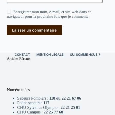
Enregistrer mon nom, e-mail, et site web dans ce
navigateur pour la prochaine fois que je commente.
Laisser un commentaire
CONTACT
MENTION LÉGALE
QUI SOMME NOUS ?
Articles Récents
Numéro utiles
Sapeurs Pompiers :
118 ou 22 21 67 06
Police secours :
117
CHU Sylvanus Olympio :
22 21 25 01
CHU Campus :
22 25 77 68