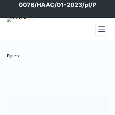
Passer
0076/HAAC/01-2023/pl/P
au
contenu
Figures