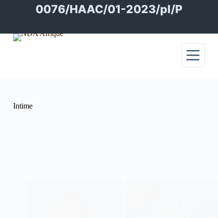
Passer
0076/HAAC/01-2023/pl/P
au
contenu
Intime