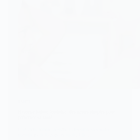
SANTÉ
Hygiène intime féminine, des gestes simples pour
préserver sa santé
L’hygiène intime désigne l’ensemble des soins
quotidiens de la zone génitale. Elle…