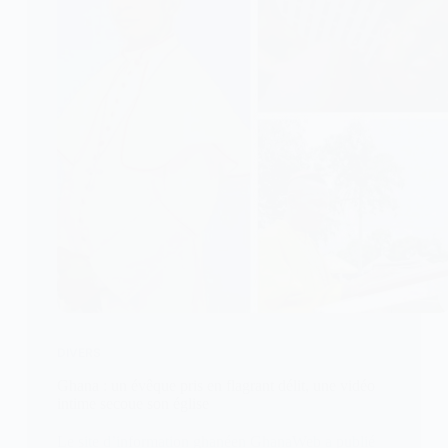
DIVERS
Ghana : un évêque pris en flagrant délit, une vidéo
intime secoue son église
Le site d’information ghanéen GhanaWeb a publié