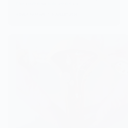
l’information sur la diffusion d’une…
KOMLA AKPANRI
3 JUILLET 2026