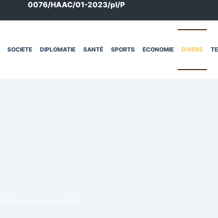
0076/HAAC/01-2023/pl/P
SOCIETE
DIPLOMATIE
SANTÉ
SPORTS
ECONOMIE
DIVERS
T
éo intime secoue son église