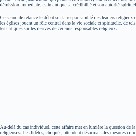
démission immédiate, estimant que sa crédibilité et son autorité spiritu
Ce scandale relance le débat sur la responsabilité des leaders religieux 
les églises jouent un rôle central dans la vie sociale et spirituelle, de t
les critiques sur les dérives de certains responsables religieux.
Au-delà du cas individuel, cette affaire met en lumière la question de la 
religieuses. Les fidèles, choqués, attendent désormais des mesures conc