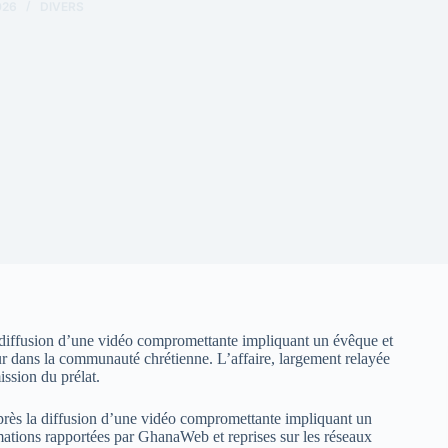
026
DIVERS
 diffusion d’une vidéo compromettante impliquant un évêque et
r dans la communauté chrétienne. L’affaire, largement relayée
ission du prélat.
rès la diffusion d’une vidéo compromettante impliquant un
mations rapportées par GhanaWeb et reprises sur les réseaux