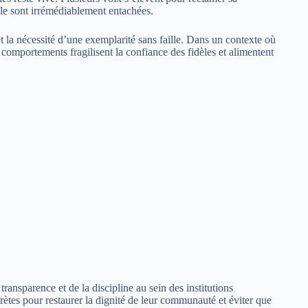
elle sont irrémédiablement entachées.
et la nécessité d’une exemplarité sans faille. Dans un contexte où
els comportements fragilisent la confiance des fidèles et alimentent
transparence et de la discipline au sein des institutions
rètes pour restaurer la dignité de leur communauté et éviter que