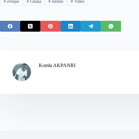
#
évêque
#
Ghana
#
Intime
#
Vidéo
Komla AKPANRI