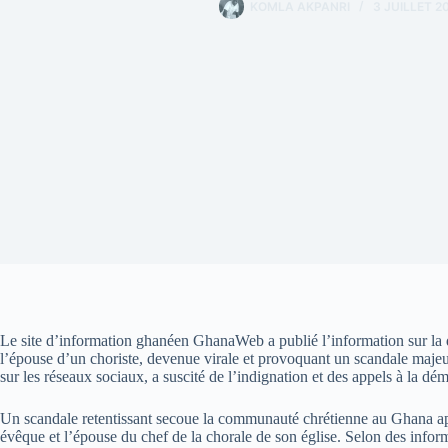
KOMLA AKPANRI
3 JUILLET 2
Le site d’information ghanéen GhanaWeb a publié l’information sur la
l’épouse d’un choriste, devenue virale et provoquant un scandale majeu
sur les réseaux sociaux, a suscité de l’indignation et des appels à la dém
Un scandale retentissant secoue la communauté chrétienne au Ghana ap
évêque et l’épouse du chef de la chorale de son église. Selon des infor