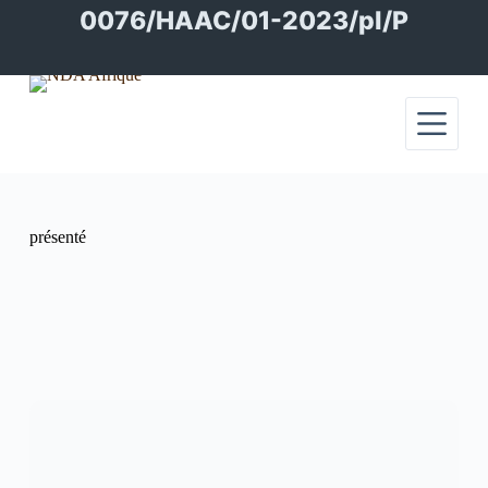
Passer
0076/HAAC/01-2023/pl/P
au
contenu
présenté