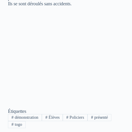
Ils se sont déroulés sans accidents.
Étiquettes
#
démonstration
#
Élèves
#
Policiers
#
présenté
#
togo