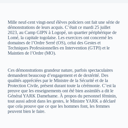
Mille neuf-cent vingt-neuf élèves policiers ont fait une série de
démonstrations de leurs acquis. C’était ce mardi 25 juillet
2023, au Camp GIPN à Logopé, un quartier périphérique de
Lomé, la capitale togolaise. Les exercices ont concerné les
domaines de l’Ordre Serré (OS), celui des Gestes et
Techniques Professionnelles en Intervention (GTPI) et le
Maintien de l’Ordre (MO).
Ces démonstrations grandeur nature, parfois spectaculaires
demandent beaucoup d’engagement et de dextérité. Des
qualités appréciées par le Ministre de la Sécurité et de la
Protection Civile, présent durant toute la cérémonie. C’est la
preuve que les enseignements ont été bien assimilés a dit le
Général YARK Damehame. À propos du personnel féminin,
tout aussi adroit dans les gestes, le Ministre YARK a déclaré
que cela prouve que ce que les hommes font, les femmes
peuvent bien le faire.