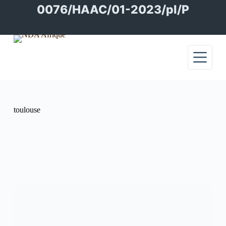
Passer
0076/HAAC/01-2023/pl/P
au
contenu
toulouse