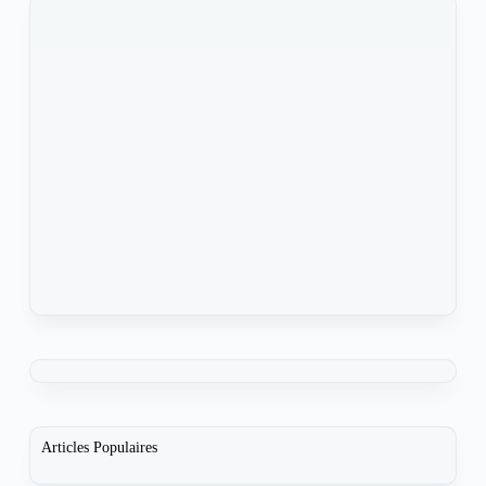
KOMLA AKPANRI
24 MAI 2022
Articles Populaires