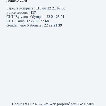
Numéro utiles
Sapeurs Pompiers :
118 ou 22 21 67 06
Police secours :
117
CHU Sylvanus Olympio :
22 21 25 01
CHU Campus :
22 25 77 68
Gendarmerie Nationale :
22 22 21 39
Copyright © 2026 - Site Web propulsé par
IT-ADMIN