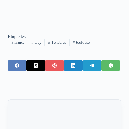
Étiquettes
#
france
#
Guy
#
Ténèbres
#
toulouse