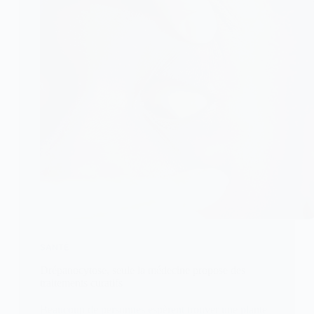
SANTÉ
Drépanocytose, seule la médecine propose des
traitements curatifs
Beaucoup de personnes espèrent trouver une plante