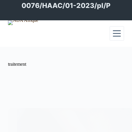
Passer
0076/HAAC/01-2023/pl/P
au
contenu
traitement