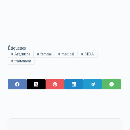
Étiquettes
#
Argrntine
#
femme
#
médical
#
SIDA
#
traitement