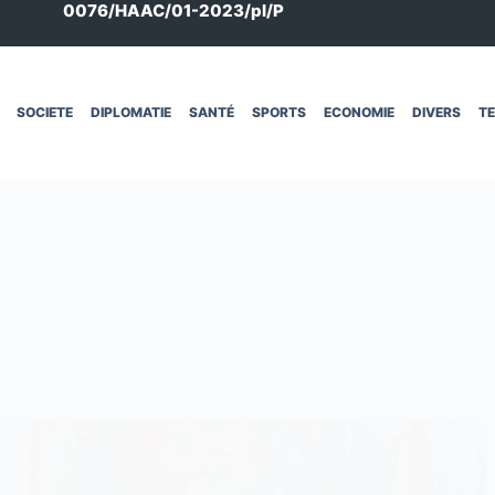
0076/HAAC/01-2023/pl/P
SOCIETE
DIPLOMATIE
SANTÉ
SPORTS
ECONOMIE
DIVERS
T