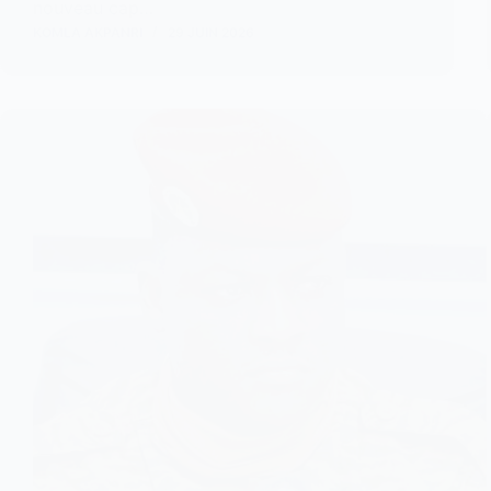
nouveau cap…
KOMLA AKPANRI
29 JUIN 2026