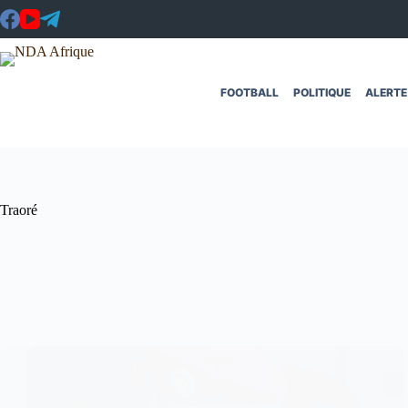
Passer
au
contenu
FOOTBALL
POLITIQUE
ALERTE
Traoré