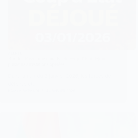
ALERTE
Burkina Faso : une tentative de coup d’État déjouée,
plusieurs arrestations opérées
Dans la nuit du 3 janvier 2026, les forces de
défense et…
KOMLA AKPANRI
4 JANVIER 2026