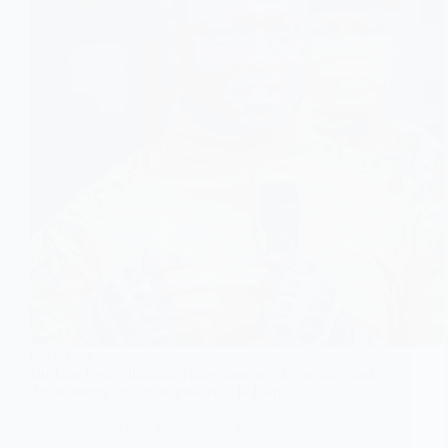
POLITIQUE
Burkina Faso : Ibrahim Traoré annonce la rupture totale
des relations diplomatiques avec la France
Le 26 juin 2026, le Burkina Faso a franchi un