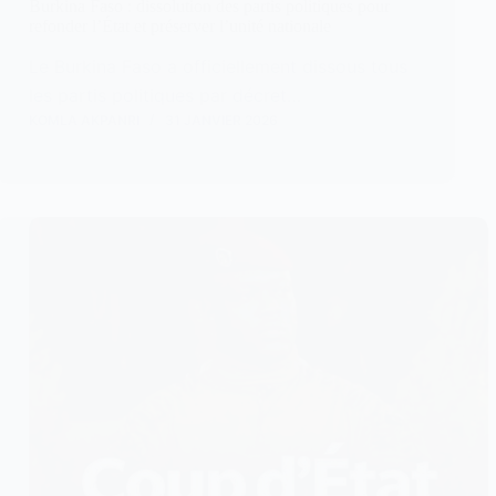
Burkina Faso : dissolution des partis politiques pour
refonder l’État et préserver l’unité nationale
Le Burkina Faso a officiellement dissous tous
les partis politiques par décret…
KOMLA AKPANRI
31 JANVIER 2026