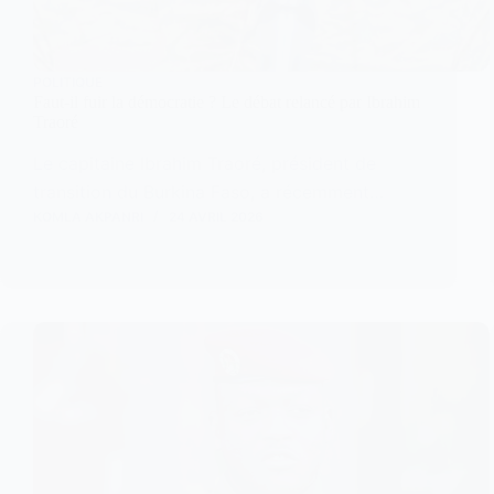
POLITIQUE
Faut-il fuir la démocratie ? Le débat relancé par Ibrahim
Traoré
Le capitaine Ibrahim Traoré, président de
transition du Burkina Faso, a récemment…
KOMLA AKPANRI
24 AVRIL 2026