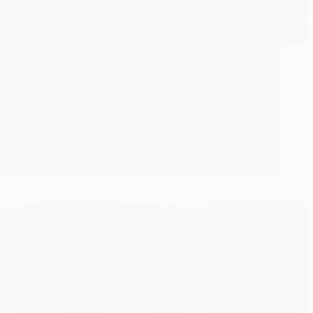
ALERTE
Burkina Faso/Ibrahim Traoré accuse Damiba : “Il
voulait tuer pour détourner les unités
Ibrahim Traoré a révélé que Paul-Henri
Sandaogo Damiba aurait planifié de
nouvelles…
KOMLA AKPANRI
3 AVRIL 2026