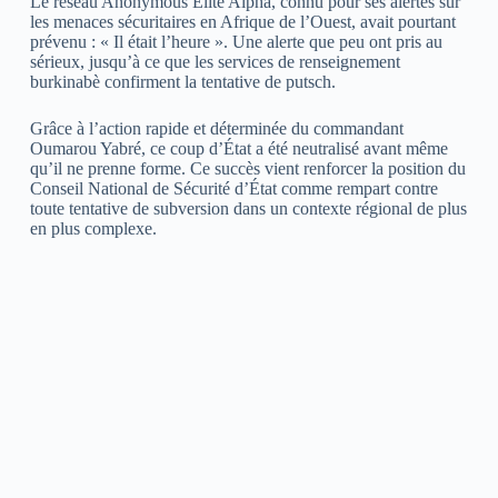
Le réseau Anonymous Élite Alpha, connu pour ses alertes sur
les menaces sécuritaires en Afrique de l’Ouest, avait pourtant
prévenu : « Il était l’heure ». Une alerte que peu ont pris au
sérieux, jusqu’à ce que les services de renseignement
burkinabè confirment la tentative de putsch.
Grâce à l’action rapide et déterminée du commandant
Oumarou Yabré, ce coup d’État a été neutralisé avant même
qu’il ne prenne forme. Ce succès vient renforcer la position du
Conseil National de Sécurité d’État comme rempart contre
toute tentative de subversion dans un contexte régional de plus
en plus complexe.