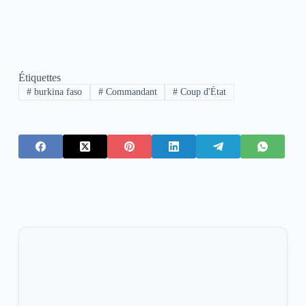
Étiquettes
#
burkina faso
#
Commandant
#
Coup d'État