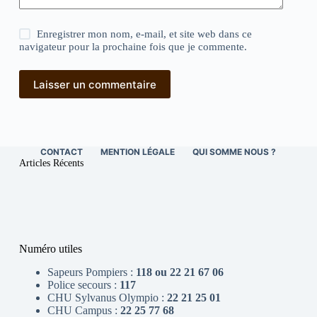
Enregistrer mon nom, e-mail, et site web dans ce
navigateur pour la prochaine fois que je commente.
Laisser un commentaire
CONTACT
MENTION LÉGALE
QUI SOMME NOUS ?
Articles Récents
Numéro utiles
Sapeurs Pompiers :
118 ou 22 21 67 06
Police secours :
117
CHU Sylvanus Olympio :
22 21 25 01
CHU Campus :
22 25 77 68