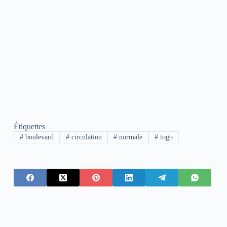
Étiquettes
#
boulevard
#
circulation
#
normale
#
togo