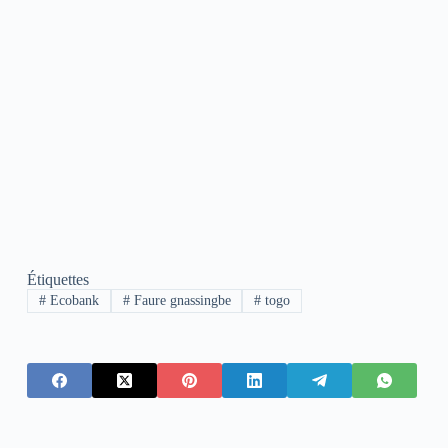
Étiquettes
#
Ecobank
#
Faure gnassingbe
#
togo