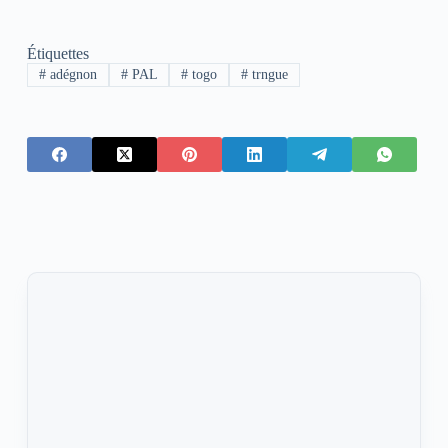
Étiquettes
#
adégnon
#
PAL
#
togo
#
trngue