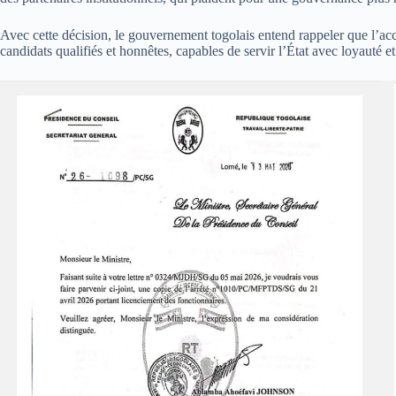
Avec cette décision, le gouvernement togolais entend rappeler que l’accè
candidats qualifiés et honnêtes, capables de servir l’État avec loyauté 