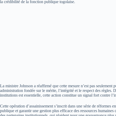
la crédibilité de la fonction publique togolaise.
La ministre Johnson a réaffirmé que cette mesure n’est pas seulement pu
administration fondée sur le mérite, l’intégrité et le respect des règles
institutions est essentielle, cette action constitue un signal fort contre l’i
Cette opération d’assainissement s’inscrit dans une série de réformes 
publique et garantir une gestion plus efficace des ressources humaines de
des partenaires institutionnels, qui plaident pour une gouvernance plus