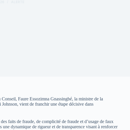
026
ALERTE
u Conseil, Faure Essozimna Gnassingbé, la ministre de la
 Johnson, vient de franchir une étape décisive dans
s des faits de fraude, de complicité de fraude et d’usage de faux
ans une dynamique de rigueur et de transparence visant à renforcer