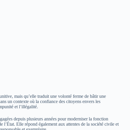
nitive, mais qu’elle traduit une volonté ferme de bâtir une
. Dans un contexte où la confiance des citoyens envers les
mpunité et l’illégalité.
engagées depuis plusieurs années pour moderniser la fonction
 l’État. Elle répond également aux attentes de la société civile et
 responsable et exemplaire.