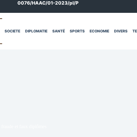
0076/HAAC/01-2023/pl/P
SOCIETE
DIPLOMATIE
SANTÉ
SPORTS
ECONOMIE
DIVERS
T
 fraude et faux diplômes