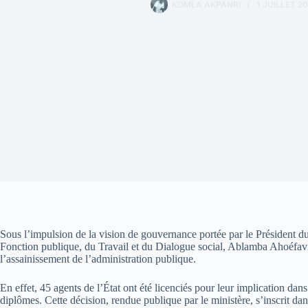
KOMLA AKPANRI
1 JUILLET 2
Sous l’impulsion de la vision de gouvernance portée par le Président d
Fonction publique, du Travail et du Dialogue social, Ablamba Ahoéfavi
l’assainissement de l’administration publique.
En effet, 45 agents de l’État ont été licenciés pour leur implication dan
diplômes. Cette décision, rendue publique par le ministère, s’inscrit d