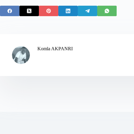
Komla AKPANRI