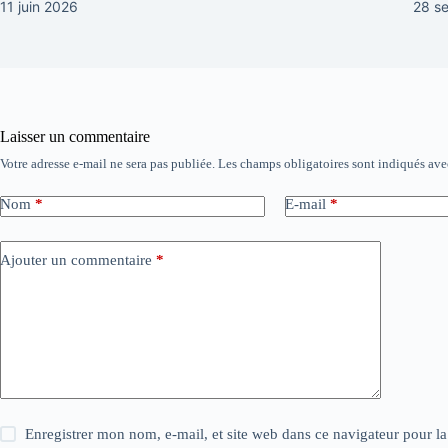
11 juin 2026
28 s
Laisser un commentaire
Votre adresse e-mail ne sera pas publiée.
Les champs obligatoires sont indiqués av
Nom
*
E-mail
*
Ajouter un commentaire
*
Enregistrer mon nom, e-mail, et site web dans ce navigateur pour l