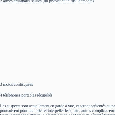
2 armes artisanales saisies (un pistolet et un fusil démonté)
3 motos confisquées
4 téléphones portables récupérés
Les suspects sont actuellement en garde à vue, et seront présentés au 
poursuivent pour identifier et interpeller les quatre autres complices enc