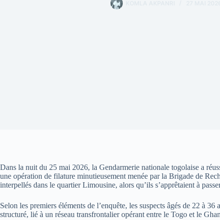
KOMLA AKPANRI
27 MAI 202
Dans la nuit du 25 mai 2026, la Gendarmerie nationale togolaise a réu
une opération de filature minutieusement menée par la Brigade de Reche
interpellés dans le quartier Limousine, alors qu’ils s’apprêtaient à passer
Selon les premiers éléments de l’enquête, les suspects âgés de 22 à 36 
structuré, lié à un réseau transfrontalier opérant entre le Togo et le G