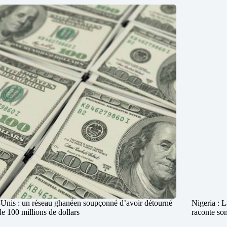
-Unis : un réseau ghanéen soupçonné d’avoir détourné
Nigeria : L
de 100 millions de dollars
raconte son