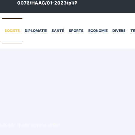
0076/HAAC/01-2023/pl/P
SOCIETE
DIPLOMATIE
SANTÉ
SPORTS
ECONOMIE
DIVERS
T
ionale, quatre suspects arrêtés