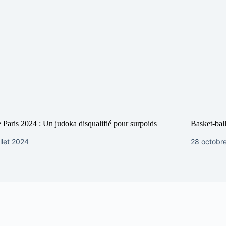
 Paris 2024 : Un judoka disqualifié pour surpoids
Basket-bal
illet 2024
28 octobr