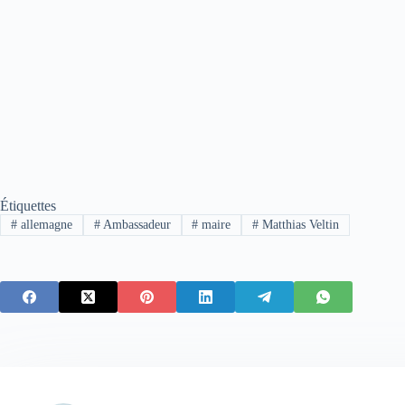
Étiquettes
#
allemagne
#
Ambassadeur
#
maire
#
Matthias Veltin