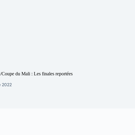
l/Coupe du Mali : Les finales reportées
e 2022