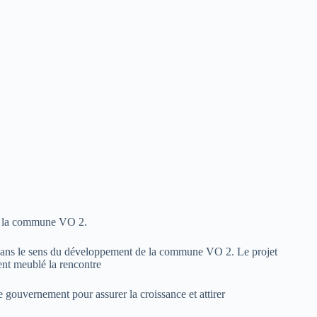
 de la commune VO 2.
nt dans le sens du développement de la commune VO 2. Le projet
nt meublé la rencontre
 gouvernement pour assurer la croissance et attirer