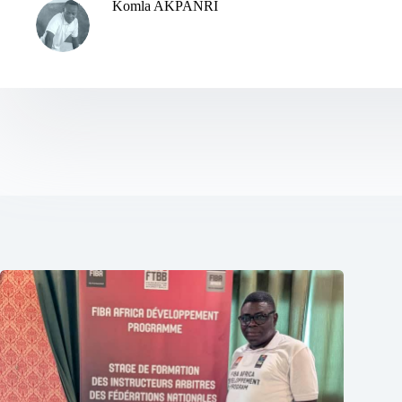
Komla AKPANRI