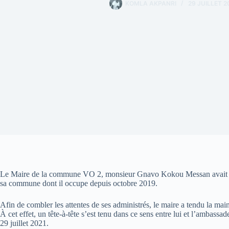
KOMLA AKPANRI
29 JUILLET 2
Le Maire de la commune VO 2, monsieur Gnavo Kokou Messan avait pro
sa commune dont il occupe depuis octobre 2019.
Afin de combler les attentes de ses administrés, le maire a tendu la ma
À cet effet, un tête-à-tête s’est tenu dans ce sens entre lui et l’ambas
29 juillet 2021.