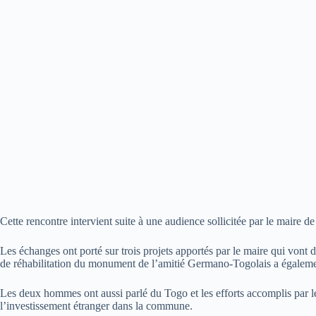
Cette rencontre intervient suite à une audience sollicitée par le maire
Les échanges ont porté sur trois projets apportés par le maire qui vo
de réhabilitation du monument de l’amitié Germano-Togolais a égaleme
Les deux hommes ont aussi parlé du Togo et les efforts accomplis par le
l’investissement étranger dans la commune.