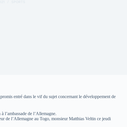
021
SPORTS
mis entré dans le vif du sujet concernant le développement de
in à l’ambassade de l’Allemagne.
sadeur de l’Allemagne au Togo, monsieur Matthias Veltin ce jeudi